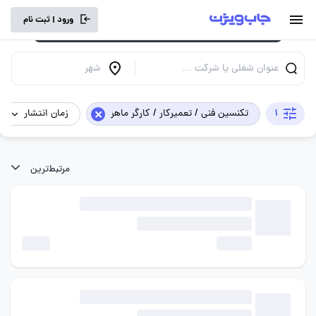
برای تجربه کاربری بهتر و سرعت بالاتر، vpn
ورود | ثبت نام
خود را خاموش کنید.
عنوان شغلی یا شرکت …
شهر
×
1
تکنسین فنی / تعمیرکار / کارگر ماهر
زمان انتشار