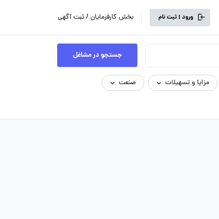
بخش کارفرمایان / ثبت آگهی
ورود | ثبت نام
جستجو در مشاغل
مزایا و تسهیلات
صنعت