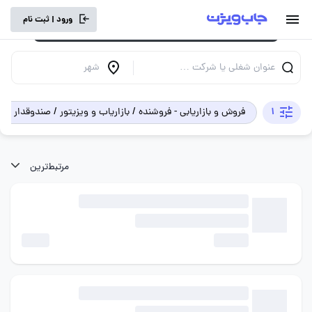
برای تجربه کاربری بهتر و سرعت بالاتر، vpn
ورود | ثبت نام
خود را خاموش کنید.
عنوان شغلی یا شرکت …
شهر
×
1
فروش و بازاریابی - فروشنده / بازاریاب و ویزیتور / صندوقدار