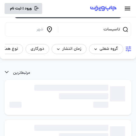
برای تجربه کاربری بهتر و سرعت بالاتر، vpn
ورود | ثبت نام
خود را خاموش کنید.
تاسیسات
شهر
گروه شغلی
زمان انتشار
دورکاری
نوع همکار