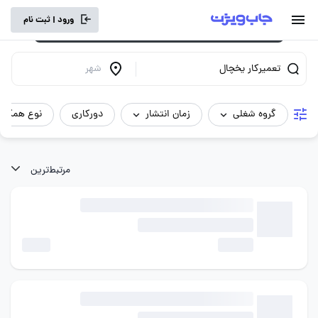
برای تجربه کاربری بهتر و سرعت بالاتر، vpn
ورود | ثبت نام
خود را خاموش کنید.
تعمیرکار یخچال
شهر
گروه شغلی
زمان انتشار
دورکاری
نوع همکار