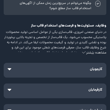
چگونه می‌توانم در سریع‌ترین زمان ممکن از آگهی‌های
3
استخدام قالب ساز مطلع شوم؟
وظایف، مسئولیت‌ها و فرصت‌های استخدام قالب ساز
در دنیای صنعتی امروزی، قالب‌سازی یکی از عوامل اساسی تولید محصولات
پلاستیکی محسوب می‌شود. یک قالب‌ساز از تخصص و تجربه بالایی برخوردار
بوده و نقشی کلیدی در تولید و کیفیت محصولات ایفا می‌کند. در ادامه به
شرح وظایف قالب ساز، معرفی فرصت‌های شغلی موجود برای این فرد و
مشاهده بیشتر
بررسی مهارت‌های موردنیاز برای استخدام قالب ساز خواهیم پرداخت.
معرفی شغل قالب‌سازی و بررسی فرصت‌های شغلی آن
صنعت قالبسازی یکی از حوزه‌های بسیار مهم در دنیای صنعتی است که نقشی
کارجویان
کلیدی در تولید محصولات پلاستیکی دارد. قالب‌ها، قطعات اصلی در تولید
انواع محصولات از جمله قطعات خودرو، لوازم خانگی و محصولات صنعتی
هستند. این حقیقت باعث می‌شود که کار قالب سازی به یکی از شغل‌های
مهم و پر فرصت در صنعت تبدیل شود.
کارفرمایان
قالب‌ساز فرد متخصصی است که مسئولیت طراحی، تولید و نگهداری قالب‌ها
را در صنعت پلاستیک برعهده دارد. این شغل به تخصص‌های فنی گوناگونی
احتیاج دارد و شامل مراحل زیر می‌شود: