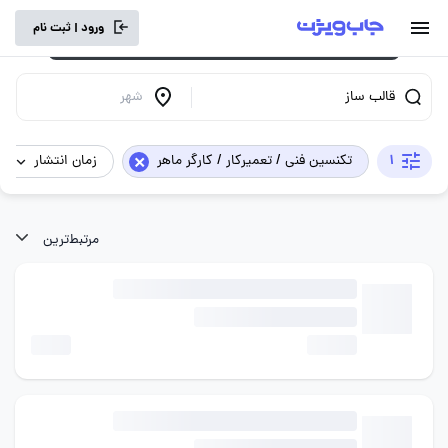
برای تجربه کاربری بهتر و سرعت بالاتر، vpn
ورود | ثبت نام
خود را خاموش کنید.
قالب ساز
شهر
×
1
تکنسین فنی / تعمیرکار / کارگر ماهر
زمان انتشار