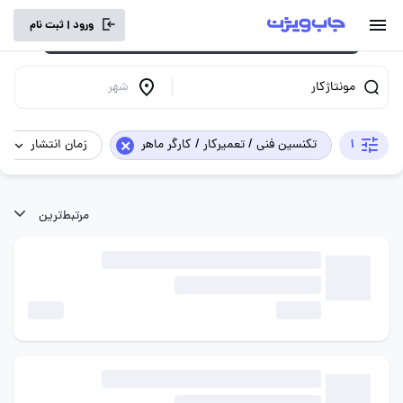
برای تجربه کاربری بهتر و سرعت بالاتر، vpn
ورود | ثبت نام
خود را خاموش کنید.
مونتاژکار
شهر
×
1
تکنسین فنی / تعمیرکار / کارگر ماهر
زمان انتشار