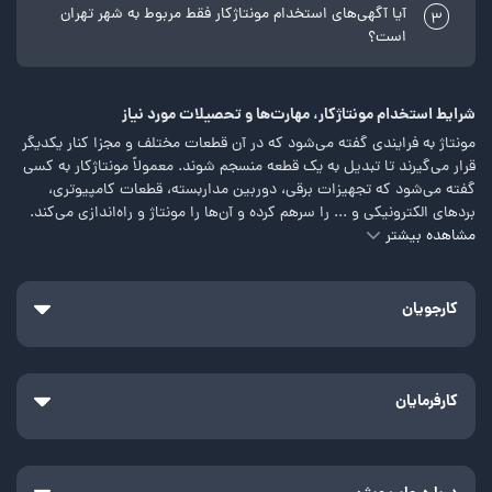
آیا آگهی‌های استخدام مونتاژکار فقط مربوط به شهر تهران
3
است؟
شرایط استخدام مونتاژکار، مهارت‌ها و تحصیلات مورد نیاز
مونتاژ به فرایندی گفته می‌شود که در آن قطعات مختلف و مجزا کنار یکدیگر
قرار می‌گیرند تا تبدیل به یک قطعه منسجم شوند. معمولاً مونتاژکار به کسی
گفته می‌شود که تجهیزات برقی، دوربین مداربسته، قطعات کامپیوتری،
بردهای الکترونیکی و ... را سرهم کرده و آن‌ها را مونتاژ و راه‌اندازی می‌کند.
مشاهده بیشتر
در سال‌های اخیر به دلیل اتوماسیون و پیشرفت تکنولوژی، تعداد فرصت‌های
شغلی در این حوزه کاهش پیدا کرده است. همچنین بسیاری از مونتاژکاران
شغل دیگری برای خود پیدا کرده‌اند و برخی از آن‌ها نیز در دهه‌های اخیر
کارجویان
بازنشسته شده‌اند.
بااین‌حال، محیط‌های صنعتی و شرکت‌های تولیدی همیشه به مونتاژکارها
نیاز دارند تا با سیستم‌های خودکار و پیچیده کار کنند. این بدان معناست که
کارفرمایان
کارفرمایان به دنبال کارجویانی در این حوزه شغلی هستند که ترکیبی از
مهارت‌های مکانیکی، دانش کامپیوتری و توانایی تفسیر اطلاعات پیچیده را
داشته باشند.