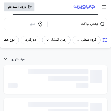
برای تجربه کاربری بهتر و سرعت بالاتر، vpn
ورود | ثبت نام
خود را خاموش کنید.
پخش تراکت
شهر
گروه شغلی
زمان انتشار
دورکاری
نوع همکار