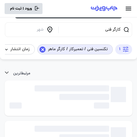
برای تجربه کاربری بهتر و سرعت بالاتر، vpn
ورود | ثبت نام
خود را خاموش کنید.
کارگر فنی
شهر
×
1
تکنسین فنی / تعمیرکار / کارگر ماهر
زمان انتشار