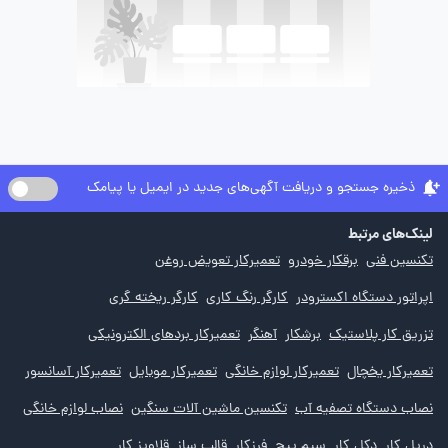
ذخیره جستجو و دریافت آگهی‌های جدید در ایمیل یا پیامک
لینک‌های مرتبط
تکنسین فنی
برقکار خودرو
تعمیرکار تعویض روغن
اپراتور دستگاه اکسترودر
کارگر رنگ کاری
کارگر ریخته گری
تزریق کار پلاستیک
برشکار
آهنگر
تعمیرکار بردهای الکترونیکی
تعمیرکار یخچال
تعمیرکار لوازم خانگی
تعمیرکار موبایل
تعمیرکار آسانسور
نصاب دستگاه تصفیه آب
تکنسین ماشین آلات سنگین
نصاب لوازم خانگی
دریل کار
دکل کار
سیم پیچ
فرزکار
قالب ساز
قلاویز کار