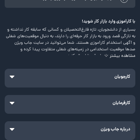
3
با کارآموزی وارد بازار کار شوید!‍
بسیاری از دانشجویان، تازه فارغ‌التحصیلان و کسانی که سابقه کار نداشته و
به تازگی قصد ورود به بازار کار حرفه‌ای را دارند، به دنبال موقعیت‌های شغلی
و آگهی استخدام کارآموزی هستند. شما می‌توانید در سایت جاب ویژن
صد‌ها موقعیت استخدامی در زمینه‌های شغلی متفاوت پیدا کرده و
مشاهده بیشتر
درخواست خود را برای آن‌ها ارسال کنید.
کارآموزی چیست؟
کارآموزی یا کارورزی به هر تجربه شغلی گفته می‌شود که همراه با آموزش و
کارجویان
یادگیری باشد. کارجویانی که تجربه و سابقه کاری ندارند، با شرکت در این
دوره‌ها در زمینه شغلی موردنظر خود آموزش می‌بینند و به مرور و با کسب
تجربه خود را برای ورود به دنیای حرفه‌ای آماده می‌کنند. امکان استخدام
کارآموز در بسیاری از شرکت‌های معتبر وجود دارد.
کارفرمایان
میزان درآمد استخدام کارآموزی در مقایسه با سایر انواع استخدام، نسبتاً
پایین است. اما اگر ارزش آموزش و یادگیری که به فرد داده می‌شود را در
نظر بگیریم، می‌بینیم که این دوره واقعاً ارزشمند و مفید است.
درباره جاب ویژن
هدف از کارآموزی چیست؟