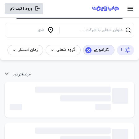
برای تجربه کاربری بهتر و سرعت بالاتر، vpn
ورود | ثبت نام
خود را خاموش کنید.
عنوان شغلی یا شرکت …
شهر
×
1
کارآموزی
گروه شغلی
زمان انتشار