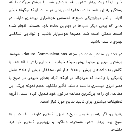
خیر. اینکه زود بیدار شدن واقعا بازدهی شما را بیشتر می‌کند یا نه،
بستگی به ژن شما دارد. تحقیقات زیادی در مورد اینکه چگونه برخی
افراد از نظر بیولوژیکی صبح‌ها احساس هوشیاری بیشتری دارند، در
حالی که برخی دیگر شب‌ها در بهترین حالت خود هستند، انجام شده
است. ممکن است شما عصرها هوشیارتر باشید و توانایی شناختی
بهتری داشته باشید.
در تحقیق منتشر شده در مجله Nature Communications، شواهد
بیشتری مبنی بر مرتبط بودن چرخه خواب و بیداری با ژن ارائه شد. با
نگاهی به داده‌های بیش از 700 هزار نفر، محققان بیش از 350 عامل
ژنتیکی را یافتند که می‌تواند بر اینکه افراد به‌طور طبیعی در صبح یا
عصر انرژی بیشتری داشته باشند، تأثیر بگذارد. حجم نمونه بزرگ این
مطالعه، آن را به بزرگترین مطالعه در نوع خود تبدیل کرده است، اگرچه
تحقیقات بیشتری برای تایید نتایج مورد نیاز است.
بنابراین، اگر به‌طور طبیعی صبح‌ها انرژی کمتری دارید، اما مجبور به
صبح زود بیدار شدن هستید، عملکرد و بهره‌وری کمتری خواهید
داشت.