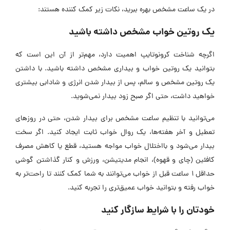
در یک ساعت مشخص بهره ‌ببرید، نکات زیر کمک کننده هستند:
یک روتین خواب مشخص داشته باشید
اگرچه شناخت کرونوتایپ اهمیت دارد، مهم‌تر از آن این است که
بتوانید یک روتین خواب و بیداری مشخص داشته باشید. با داشتن
یک روتین مشخص و سالم، پس از بیدار شدن انرژی و شادابی بیشتری
خواهید داشت، حتی اگر صبح زود بیدار نمی‌شوید.
می‌توانید با تنظیم ساعت مشخص برای بیدار شدن، حتی در روزهای
تعطیل و آخر هفته‌ها، یک روال خواب ثابت ایجاد کنید. اگر سخت
بیدار می‌شود و بااختلال خواب مواجه هستید، قطع یا کاهش مصرف
کافئین (چای و قهوه)، انجام مدیتیشن، ورزش و کنار گذاشتن گوشی
حداقل 1 ساعت قبل از خواب می‌توانند به شما کمک کنند تا راحت‌تر به
خواب رفته و بتوانید خواب عمیق‌تری را تجربه کنید.
خودتان را با شرایط سازگار کنید