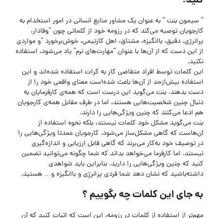
کنید.
” سیمون بنت ” به عنوان یک مشاور منابع انسانی در امور استخدام به
کارجویان توصیه می‌کند که در رزومه خود از کلماتی چون “وفادار،
پرانرژی، دقیق، باانگیزه، مشتاق، اهل کارتیمی، خوش‌برخورد “و مواردی
از این دست که از آن‌ها با عنوان “مهارت‌های نرم” یاد می‌شود، استفاده
نکنید.
این کلمات توسط افراد متقاضی کار به کرات استفاده شده‌اند و این
استفاده بیش‌ازحد از آن‌ها باعث شده‌است معنای واقعی خود را از
دست بدهند. بنت می‌گوید این درست است که همه‌ی کارفرمایان به
دنبال چنین شخصیت‌هایی هستند، اما در طرف مقابل همه‌ی کارجویان
هم ادعا می‌کنند که چنین ویژگی‌هایی را دارند.
بنت می‌گوید مشکل خود کلمات نیستند، بلکه نحوه استفاده از
آن‌هاست که گاهی مشکل‌ساز می‌شود. کارجویان عمدتا ویژگی‌هایی را
در توصیف خود به‌کار می‌برند که گاهی قابل ارزیابی و اندازه‌گیری
نیستند. اما کارفرما می‌خواهد بداند که شما چگونه می‌توانید تضمین
کنید که چنین ویژگی‌هایی را دارید. بنابراین باید شواهدی
داشته‌باشید که نشان دهد شما فردی پرانرژِی و باانگیزه و… هستید.
به جای این کلمات چه بگوییم ؟
مهم‌تر از استفاده از کلمات در رزومه، این است که اثبات کنید که آن