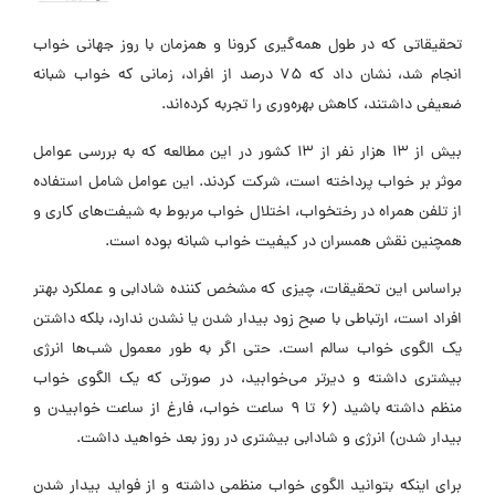
تحقیقاتی که در طول همه‌گیری کرونا و همزمان با روز جهانی خواب
انجام شد، نشان داد که 75 درصد از افراد، زمانی که خواب شبانه
ضعیفی داشتند، کاهش بهره‌وری را تجربه کرده‌اند.
بیش از 13 هزار نفر از 13 کشور در این مطالعه که به بررسی عوامل
موثر بر خواب پرداخته است، شرکت کردند. این عوامل شامل استفاده
از تلفن همراه در رختخواب، اختلال خواب مربوط به شیفت‌های کاری و
همچنین نقش همسران در کیفیت خواب شبانه بوده است.
براساس این تحقیقات، چیزی که مشخص کننده شادابی و عملکرد بهتر
افراد است، ارتباطی با صبح زود بیدار شدن یا نشدن ندارد، بلکه داشتن
یک الگوی خواب سالم است. حتی اگر به طور معمول شب‌ها انرژی
بیشتری داشته و دیرتر می‌خوابید، در صورتی که یک الگوی خواب
منظم داشته باشید (6 تا 9 ساعت خواب، فارغ از ساعت خوابیدن و
بیدار شدن) انرژی و شادابی بیشتری در روز بعد خواهید داشت.
برای اینکه بتوانید الگوی خواب منظمی داشته و از فواید بیدار شدن