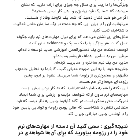
ویژگی‌ها را دارید. برای مثال چه چیزی برای ارائه دارید که نشان
می‌دهد که شما یک فرد پرانرژِی و اهل کار تیمی هستید؟
اگر می‌خواهید نشان دهید که شما یک کارمند وفادار هستید،
می‌توانید آن را با بیان این که چه مدت در یک سازمان خاص فعالیت
داشته‌اید، ثابت کنید.
مثال‌های زیر نشان می‌دهد که برای بیان مهارت‌های نرم باید چگونه
عمل کنید. هر ویژگی را با یک مدرک و evidence بیان کنید.
توسعه دهنده: من یک دستورالعمل آموزشی جدید توسعه داده‌ام.
موفق: من به تمامی اهداف فروشم رسیده‌ام.
مدیر: من یک تیم سه‌نفره را مدیریت کرده‌ام.
چنان‌چه خود را به این صورت معرفی کنید، کارفرما به تحلیل جامع‌تر،
دقیق‌تر و صحیح‌تری از رزومه شما می‌رسد. علاوه بر این، چنین
رزومه‌ای حرفه‌ای‌تر هم هست.
این نکته را هم به خاطر داشته‌باشید که به کار بردن بیش از حد
مهارت‌های نرم بدون ارائه شواهد، مزیت و ارزشی برای شما ایجاد
نمی‌کند. حتی ممکن است در نگاه کارفرما چنین به نظر برسد که فرد
متقاضی تلاش داشته‌است که خالی بودن رزومه و توانایی پایین خود
را با نوشتن چنین عباراتی جبران کند.
نتیجه‌گیری : سعی کنید آن دسته از مهارت‌های نرم
خود را در رزومه بیاورید که برای آن‌ها شواهدی در