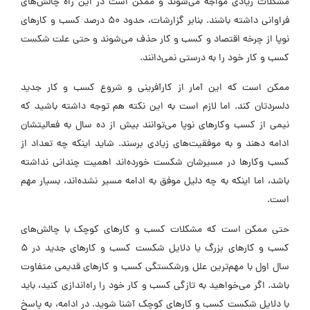
مشکلات زیادی مواجه می‌شوند و ممکن است در این راه چالش‌های
فراوانی داشته باشند. بنابر گزارشات، حدود 50 درصد کسب و کار‌های
نوپا از چرخه اقتصاد و کسب و کار حذف می‌شوند و حتی علت شکست
کسب و کار خود را به درستی نمی‌دانند.
ممکن است که این آمار از کارآفرینی و شروع کسب و کار جدید
دلسردتان کند. اما لازم است به این نکته هم توجه داشته باشید که
نیمی از کسب وکار‌های نوپا می‌توانند بیش از ده سال به فعالیتشان
ادامه دهند و به موفقیت‌های زیادی برسند. شاید اینکه چه تعداد از
کسب وکار‌ها در مسیرشان شکست خورده‌اند اهمیت چندانی نداشته
باشد، اما اینکه به چه دلیل موفق به ادامه مسیر نشده‌اند، بسیار مهم
است.
حتی ممکن است که مشکلات کسب و کار‌های کوچک با چالش‌های
کسب و کار‌های بزرگ یا دلایل شکست کسب و کار‌های جدید در 5
سال اول با مهم‌ترین علل ورشکستگی کسب و کار‌های قدیمی متفاوت
باشد. اگر می‌خواهید به تازگی کسب و کار خود را راه‌اندازی کنید، باید
با دلایل شکست کسب و کار‌های کوچک آشنا شوید. در ادامه، به پاسخ