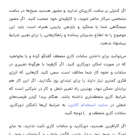
اگر کنترلی بر ساعت کاری‌تان ندارید و مجبور هستید صبح‌ها در ساعت
مشخصی سرکار حاضر شوید، با کارفرمای خود صحبت کنید. اگر حضور
صبحگاهی شما با عملکرد و بازدهی پایینی همراه است، باید این
موضوع را به اطلاع مدیرتان رسانده و راهکارهایی را برای تغییر شرایط
پیشنهاد بدهید.
می‌توانید برای داشتن ساعات کاری منعطف گفتگو کرده و یا بخواهید
که در صورت امکان دورکاری کنید. اگر کارفرما با هرگونه تغییری در
ساعات و نحوه کار شما مخالف است، سعی کنید کارهایی که انرژی
فکری کمتری نیاز دارند را برای ابتدای روز بگذارید. اگر این کار هم
برایتان ممکن نبود، بهترین راه تغییر شغل و کار در شرکتی است که
شرایط کاری منعطف‌تری داشته باشد. هنگام پیدا کردن فرصت‌های
شغلی در
سایت استخدام آنلاین
، به شرایط آن‌ها (امکان دورکاری،
ساعات کاری منعطف و…) توجه کنید.
اگر کارآفرین هستید، دورکارید و ساعات کاری ثابت ندارید، به جای
تمرکز بر صبح زود بیدار شدن، الگوی خواب و کرونوتایپ خود را