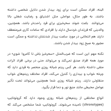
البته، افراد ممکن است برای زود بیدار شدن دلایل شخصی داشته
باشند. به طور مثال، عواملی مثل اشتیاق و رضایت شغلی بالا
می‌توانند باعث شوند سحرخیزی برای فرد راحت‌تر باشد. همچنین،
والدینی که فرزندان خردسال دارند یا افرادی که ساعات کاری غیرمنعطف
دارند هم انتخابی در مورد ساعت بیدار شدنشان نداشته و ممکن است
مجبور به صبح زود بیدار شدن باشند.
نکته مهم این است که ضرب‌المثل «سحرخیز باش تا کامروا شوی» در
مورد همه افراد صدق نمی‌کند و می‌تواند حتی در برخی افراد اثرات
منفی داشته باشد. هر کس ریتم شبانه روزی منحصر به فردی دارد که
چرخه خواب و بیداری را کنترل می‌کند، افراد مختلف ریتم‌های خواب
متفاوتی دارند. ریتم شبانه روزی شما همچنین می‌تواند تحت تأثیر
عوامل محیطی مانند منبع نور و دما قرار بگیرد.
انواع مختلفی از ریتم‌های شبانه روزی وجود دارد که کرونوتایپ
(chronotypes) نامیده می‌شوند. کرونوتایپ شما مشخص می‌کند که