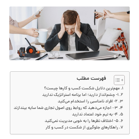
فهرست مطلب
مهم‌ترین دلایل شکست کسب و کار‌ها چیست؟
1- چشم‌انداز دارید؛ اما برنامه استراتژیک ندارید
2- افراد نامناسبی را استخدام می‌کنید
3– اجازه می‌دهید که روابط روی اصول تجاری شما سایه بیندازند
4- به تیم خود اعتماد ندارید
5- اختلاف نظر‌ها را به خوبی مدیریت نمی‌کنید
راهکار‌های جلوگیری از شکست در کسب و کار