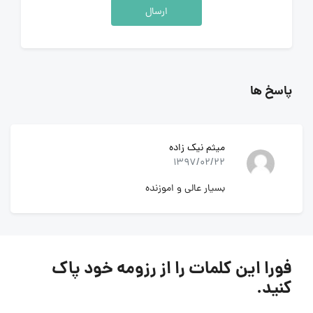
ارسال
پاسخ ها
میثم نیک زاده
1397/02/22
بسیار عالی و اموزنده
فورا این کلمات را از رزومه خود پاک
کنید.