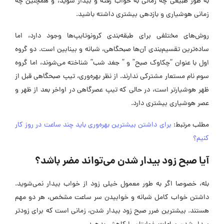
به طور طبیعی چه زمانی به خواب رفته و بیدار شوید، و همچنین چه
زمانی هوشیاری و بازدهی بیشتری داشته باشید.
روش‌های مختلفی برای طبقه‌بندی کرونوتایپ‌ها وجود دارد، اما
ساده‌ترین تقسیم‌بندی آن‌ها صبحگاهی، شبانه و بینابین است. دو گروه
اول با عنوان “چکاوک صبح” و ” جغد شب” شناخته می‌شوند، اما گروه
سوم نام مستعار مشترکی ندارند. از نظر بهره‌وری، تیپ صبحگاهی قبل از
ظهر هوشیارتر است، در حالی که تیپ عصرگاهی در اواخر بعد از ظهر و
عصر هوشیاری بیشتری دارد.
مطلب مرتبط:
برای داشتن بیشترین بهره‌وری باید چند ساعت در روز کار
کنیم؟
آیا صبح زود بیدار شدن می‌تواند مضر باشد؟
بله، خصوصا اگر به طور معمول خیلی زود از خواب بیدار نمی‌شوید.
داشتن خواب کامل شبانه و خوابیدن سر ساعت مشخص، هر دو مهم
هستند. بیشترین ضرر صبح زود بیدار شدن، زمانی است که برای زودتر