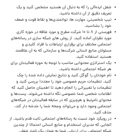
شغل ایده‌آلی را که به دنبال آن هستید مشخص کنید و یک
تعریف دقیق از آن داشته باشید.
تیپ شخصیتی، مهارت‌ ها، توانمندی‌ها و نقاط قوت و ضعف
خود را بشناسید.
فهرستی از 8 تا 10 شرکت مطرح و مورد علاقه در حوزه کاری
مورد نظرتان آماده کنید. از روش های شبکه سازی در رسانه‌های
اجتماعی مختلف برای برقراری ارتباطات با افراد کلیدی و
مسئولان منابع انسانی شرکت‌ها و سازمانی که به آن علاقمند
هستید استفاده کنید.
یک استراتژی محتوایی مناسب با توجه به حوزه فعالیتتان برای
هر شبکه اجتماعی داشته باشید.
نام خودتان را گوگل کنید و نتایج نمایش داده شده را چک
کنید. تنظیمات حریم خصوصی خود را مجددا بررسی کنید و
تنظیمات یا تغییراتی را انجام دهید تا اطمینان حاصل کنید که
اطلاعات شخصی شما خصوصی نگه داشته می‌شوند. پست‌ها و
محتوای نامرتبط و هرچیزی که در سابقه فعالیتتان در شبکه‌های
اجتماعی وجود دارد و می‌تواند وجحه شما را خدشه دار کند،
حذف کنید.
در رویکرد خود نسبت به رسانه‌های اجتماعی ثابت قدم باشید. از
آنجایی که مدیران استخدام و منابع انسانی احتمالا از چندین
شبکه اجتماعی برای ارزیابی شما به عنوان یک نامزد شغلی