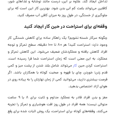
تداخل ایجاد کند. علاوه بر این، درست مانند نوشابه و غذاهای شور،
کافئین می‌تواند باعث کم آبی بدن شود. بهترین کار این است که برای
جلوگیری از خستگی، در طول روز به میزان کافی آب مصرف کنید.
وقفه‌ای برای استراحت در حین کار ایجاد کنید
چگونه سرکار خسته نشویم؟ یک راهکار ساده برای کاهش خستگی کار
وجود دارد: استراحت کنید! هر 80 تا 100 دقیقه، سطح تمرکز و توجه
افراد کاهش یافته و عملکردشان ضعیف می‌شود. این کاهش تمرکز و
عملکرد، به این معنی است که زمان استراحت شما فرا رسیده است.
استراحت کردن حین
کار
می‌تواند شامل بلند شدن از پشت میز و کمی
قدم زدن؛ خوردن چای یا قهوه و صحبت کوتاه با همکاران باشد. اگر
فرصت بیشتری دارید، می‌توانید کمی از زمان نهارتان را به پیاده روی در
هوای آزاد اختصاص بدهید.
مغز و بدن افراد قادر به عملکرد مداوم و ثابت برای 8 یا 9 ساعت
متوالی نیست؛ همه افراد در طول روز افت هوشیاری و تمرکز را تجربه
می‌کنند. وقفه‌های کوتاه برای استراحت، یک روش اثبات شده برای رفع