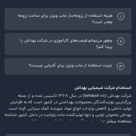
هزینه استفاده از رزومه‌ساز جاب ویژن برای ساخت رزومه
1
چقدر است؟
چطور می‌توانم فرصت‌های کارآموزی در شرکت بهداش را
2
پیدا کنم؟
مزیت استفاده از جاب ویژن برای کاریابی چیست؟
3
استخدام شرکت شیمیایی بهداش
شرکت بهداش (behdash co) در سال 1368 تأسیس شده و از جمله
بزرگ‌ترین تولیدکنندگان محصولات بهداشتی در کشور است که به افزایش
تولید داخلی و کاهش واردات انواع مواد شوینده کمک بسزایی کرده است.
بهداش به‌عنوان اولین و تنها تولیدکننده ماده زئولایت در داخل کشور شناخته
مشاهده بیشتر
می‌شود و دارای واحدهای دیگری مثل سولفوناسیون، سولفاسیون و
اولئوکمیکال است. البته بهداش فقط در زمینه تولید فعالیت نداشته و به
ارائه خدمات فنی مهندسی و تعمیراتی برای شرکت‌های گروه و خارج گروه