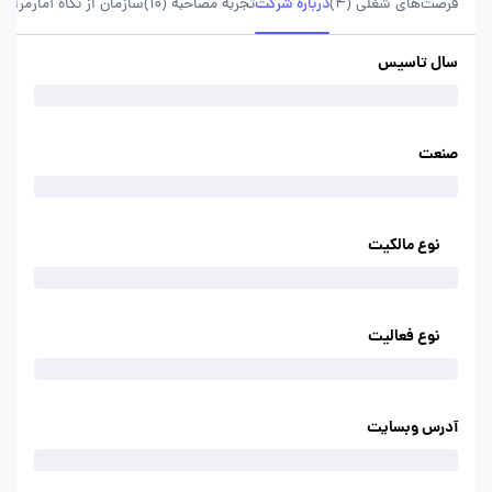
فرصت‌های شغلی
(4)
درباره شرکت
تجربه مصاحبه (10)
سازمان از نگاه آمار
مراحل
سال تاسیس
صنعت
نوع مالکیت
نوع فعالیت
آدرس وبسایت