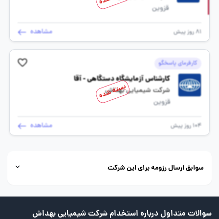
قزوین
مشاهده
81 روز پیش
کارفرمای پاسخگو
کارشناس آزمایشگاه دستگاهی - آقا
بسته شده
شرکت شیمیایی بهداش
قزوین
مشاهده
104 روز پیش
سوابق ارسال رزومه برای این شرکت
سوالات متداول درباره استخدام شرکت شیمیایی بهداش