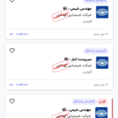
کارفرمای پاسخگو
مهندس شیمی - آقا
بسته شده
شرکت شیمیایی بهداش
قزوین
مشاهده
60 روز پیش
کارفرمای پاسخگو
سرپرست انبار - آقا
بسته شده
شرکت شیمیایی بهداش
قزوین
مشاهده
81 روز پیش
فوری
کارفرمای پاسخگو
مهندس شیمی - آقا
بسته شده
شرکت شیمیایی بهداش