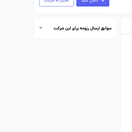
دنبال کنید
امتیاز به شرکت
سوابق ارسال رزومه برای این شرکت