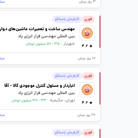
مش
3 روز پیش
فوری
کارفرمای پاسخگو
مهندس ساخت و تعمیرات ماشین‌های دوار -
بین المللی مهندسی فراز انرژی پاد
شهریار
|
35 - 50 میلیون تومان
4.2
مش
17 روز پیش
فوری
کارفرمای پاسخگو
انباردار و مسئول کنترل موجودی کالا - آقا
بین المللی مهندسی فراز انرژی پاد
تهران، حکیمیه
|
33 - 38 میلیون تومان
4.2
مش
26 روز پیش
فوری
کارفرمای پاسخگو