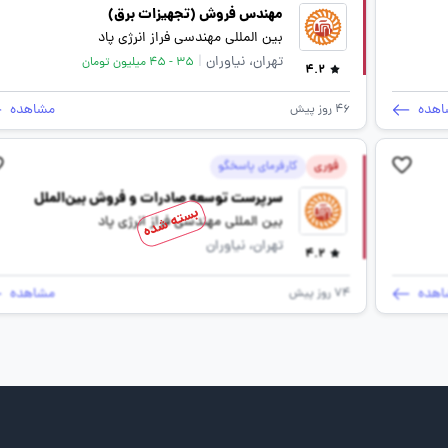
مهندس فروش (تجهیزات برق)
بین المللی مهندسی فراز انرژی پاد
تهران، نیاوران
|
35 - 45 میلیون تومان
4.2
اهده
مشاهده
46 روز پیش
فوری
کارفرمای پاسخگو
سرپرست توسعه صادرات و فروش بین‌الملل
بسته شده
بین المللی مهندسی فراز انرژی پاد
تهران، نیاوران
4.2
اهده
مشاهده
74 روز پیش