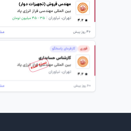
مهندس فروش (تجهیزات دوار)
بین المللی مهندسی فراز انرژی پاد
تهران، نیاوران
|
35 - 45 میلیون تومان
4.2
مش
46 روز پیش
فوری
کارفرمای پاسخگو
کارشناس حسابداری
بسته شده
بین المللی مهندسی فراز انرژی پاد
تهران، نیاوران
4.2
مش
60 روز پیش