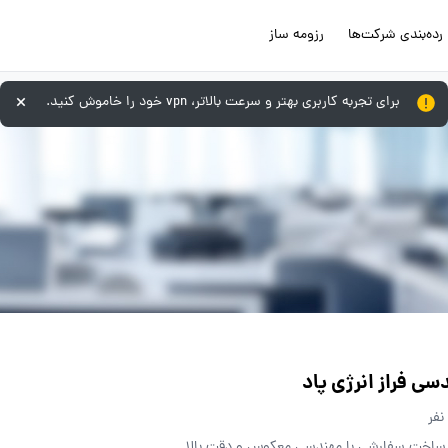
رده‌بندی شرکت‌ها
رزومه ساز
برای تجربه کاربری بهتر و سرعت بالاتر، vpn خود را خاموش کنید.
سی فراز انرژی پاد
ساخت سفارشی با مهندسی معکوس و دقت بالا.