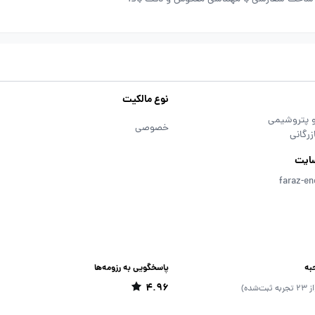
نوع مالکیت
و پتروشیمی
خصوصی
زرگانی
ایت
faraz-e
به
پاسخگویی به رزومه‌ها
4.96
23 تجربه ثبت‌شده)