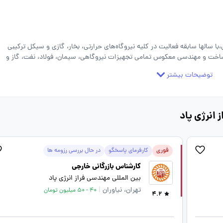
ا سالها سابقه فعالیت در کلیه نیروگاه‌های حرارتی، بخار، گازی و سیکل ترکیبی
، ساخت و مهندسی معکوس تمامی تجهیزات نیروگاهی، سیمان، فولاد، نفت، گاز و
رد. همچنین، این شرکت در سایر صنایع از قبیل کارخانه‌های سیمان، ذوب آهن و راه
توضیحات بیشتر
 برداشته است.
 انرژی پاد
فوری
کارفرمای پاسخگو
در حال بررسی رزومه ها
کارشناس بازرگانی خارجی
بین المللی مهندسی فراز انرژی پاد
تهران، نیاوران
|
40 - 50 میلیون تومان
4.2