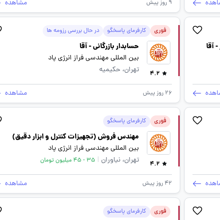
اهده
مشاهده
9 روز پیش
فوری
کارفرمای پاسخگو
در حال بررسی رزومه ها
 آقا
حسابدار بازرگانی - آقا
بین المللی مهندسی فراز انرژی پاد
تهران، حکیمیه
4.2
اهده
مشاهده
26 روز پیش
فوری
کارفرمای پاسخگو
مهندس فروش (تجهیزات کنترل و ابزار دقیق)
بین المللی مهندسی فراز انرژی پاد
تهران، نیاوران
|
35 - 45 میلیون تومان
4.2
اهده
مشاهده
42 روز پیش
فوری
کارفرمای پاسخگو