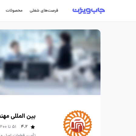
فرصت‌های شغلی
محصولات
بین المللی مهند
4.2
51 تا 200 نفر
تأمین قطعات اصل و 