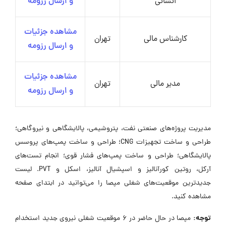
انسانی
و ارسال رزومه
مشاهده جزئیات
کارشناس مالی
تهران
و ارسال رزومه
مشاهده جزئیات
مدیر مالی
تهران
و ارسال رزومه
مدیریت پروژه‌های صنعتی نفت، پتروشیمی، پالایشگاهی و نیروگاهی؛
طراحی و ساخت تجهیزات CNG؛ طراحی و ساخت پمپ‌های پروسس
پالایشگاهی؛ طراحی و ساخت پمپ‌های فشار قوی؛ انجام تست‌های
آرکل، روتین کورآنالیز و اسپشیال آنالیز، اسکل و PVT. لیست
جدیدترین موقعیت‌های شغلی مپصا را می‌توانید در ابتدای صفحه
مشاهده کنید.
توجه:
مپصا در حال حاضر در ۶ موقعیت شغلی نیروی جدید استخدام