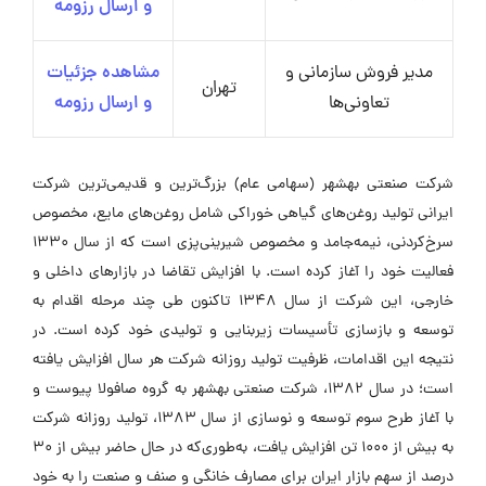
و ارسال رزومه
مدیر فروش سازمانی و
مشاهده جزئیات
تهران
تعاونی‌ها
و ارسال رزومه
شرکت صنعتی بهشهر (سهامی عام) بزرگ‌ترین و قدیمی‌ترین شرکت
ایرانی تولید روغن‌های گیاهی خوراکی شامل روغن‌های مایع، مخصوص
سرخ‌کردنی، نیمه‌جامد و مخصوص شیرینی‌پزی است که از سال 1330
فعالیت خود را آغاز کرده است. با افزایش تقاضا در بازارهای داخلی و
خارجی، این شرکت از سال 1348 تاکنون طی چند مرحله اقدام به
توسعه و بازسازی تأسیسات زیربنایی و تولیدی خود کرده است. در
نتیجه این اقدامات، ظرفیت تولید روزانه شرکت هر سال افزایش یافته
است؛ در سال 1382، شرکت صنعتی بهشهر به گروه صافولا پیوست و
با آغاز طرح سوم توسعه و نوسازی از سال 1383، تولید روزانه شرکت
به بیش از 1000 تن افزایش یافت، به‌طوری‌که در حال حاضر بیش از 30
درصد از سهم بازار ایران برای مصارف خانگی و صنف و صنعت را به خود