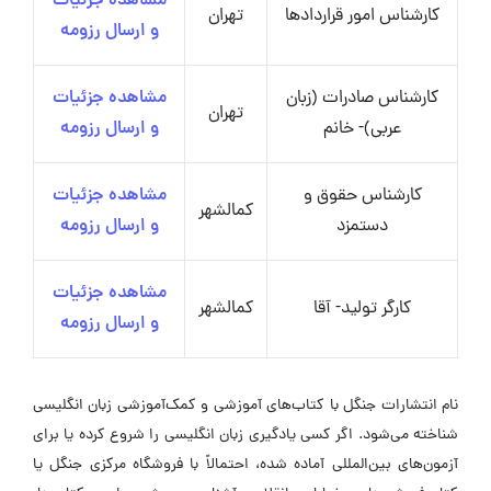
مشاهده جزئیات
کارشناس امور قراردادها
تهران
و ارسال رزومه
کارشناس صادرات (زبان
مشاهده جزئیات
تهران
عربی)- خانم
و ارسال رزومه
کارشناس حقوق و
مشاهده جزئیات
کمالشهر
دستمزد
و ارسال رزومه
مشاهده جزئیات
کارگر تولید- آقا
کمالشهر
و ارسال رزومه
نام انتشارات جنگل با کتاب‌های آموزشی و کمک‌آموزشی زبان انگلیسی
شناخته می‌شود. اگر کسی یادگیری زبان انگلیسی را شروع کرده یا برای
آزمون‌های بین‌المللی آماده شده، احتمالاً با فروشگاه مرکزی جنگل یا