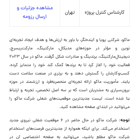
مشاهده جزئیات و
کارشناس کنترل پروژه
تهران
ارسال رزومه
ماکو، شرکتی پویا و آینده‌نگر، با باور به ارزش‌ها و هدف ایجاد تجربه‌ای
نوین و مؤثر در حوزه‌های مدیکال، مارکتینگ، مارکت‌ریسرچ،
دیجیتال‌مارکتینگ، برندینگ و صادرات شکل گرفت. ماکو در سال 2023
فعالیت خود را آغاز کرد تا به برندها کمک کند خود را متمایز کرده،
کسب‌وکارشان را گسترش دهند و به برتری در صنعت سلامت دست
یابند. مأموریت ماکو ارائه تجربه‌ای منحصربه‌فرد و ارزشمند در حوزه
برون‌سپاری به مشتریان است که بر سه اصل تخصص، تجربه و ارتباط
بنا شده است. لیست جدیدترین موقعیت‌های شغلی شرکت ماکو را
می‌توانید در ابتدای صفحه مشاهده کنید.
توجه:
شرکت ماکو در حال حاضر در ۶ موقعیت شغلی نیروی جدید
استخدام می‌کند. برای اینکه همواره از جدیدترین فرصت‌های استخدام
شرکت ماکو مطلع باشید، می‌توانید به صفحه اختصاصی آن در