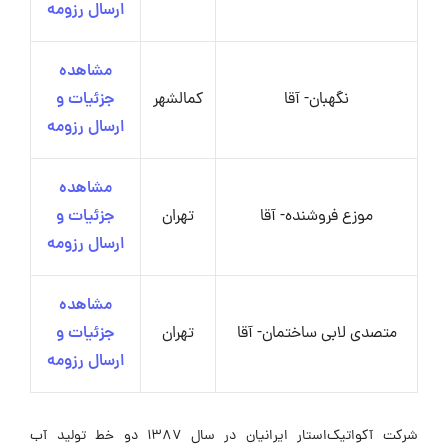
ارسال رزومه
مشاهده
نگهبان- آقا
کمالشهر
جزئیات و
ارسال رزومه
مشاهده
موزع فروشنده- آقا
تهران
جزئیات و
ارسال رزومه
مشاهده
متصدی لابی ساختمان- آقا
تهران
جزئیات و
ارسال رزومه
شرکت آکواتیک‌استار ایرانیان در سال ۱۳۸۷ دو خط تولید آب