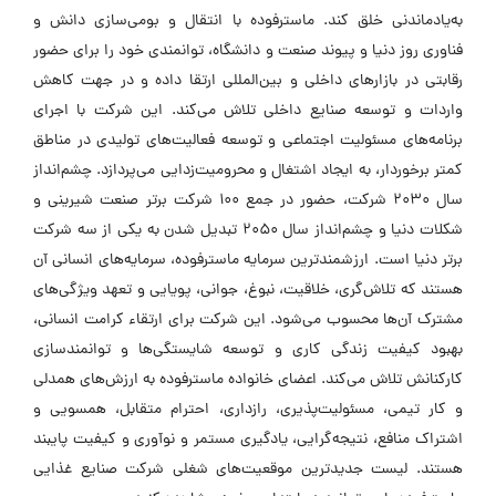
به‌یادماندنی خلق کند. ماسترفوده با انتقال و بومی‌سازی دانش و
فناوری روز دنیا و پیوند صنعت و دانشگاه، توانمندی خود را برای حضور
رقابتی در بازارهای داخلی و بین‌المللی ارتقا داده و در جهت کاهش
واردات و توسعه صنایع داخلی تلاش می‌کند. این شرکت با اجرای
برنامه‌های مسئولیت اجتماعی و توسعه فعالیت‌های تولیدی در مناطق
کمتر برخوردار، به ایجاد اشتغال و محرومیت‌زدایی می‌پردازد. چشم‌انداز
سال 2030 شرکت، حضور در جمع 100 شرکت برتر صنعت شیرینی و
شکلات دنیا و چشم‌انداز سال 2050 تبدیل شدن به یکی از سه شرکت
برتر دنیا است. ارزشمندترین سرمایه ماسترفوده، سرمایه‌های انسانی آن
هستند که تلاش‌گری، خلاقیت، نبوغ، جوانی، پویایی و تعهد ویژگی‌های
مشترک آن‌ها محسوب می‌شود. این شرکت برای ارتقاء کرامت انسانی،
بهبود کیفیت زندگی کاری و توسعه شایستگی‌ها و توانمندسازی
کارکنانش تلاش می‌کند. اعضای خانواده ماسترفوده به ارزش‌های همدلی
و کار تیمی، مسئولیت‌پذیری، رازداری، احترام متقابل، همسویی و
اشتراک منافع، نتیجه‌گرایی، یادگیری مستمر و نوآوری و کیفیت پایبند
هستند. لیست جدیدترین موقعیت‌های شغلی شرکت صنایع غذایی