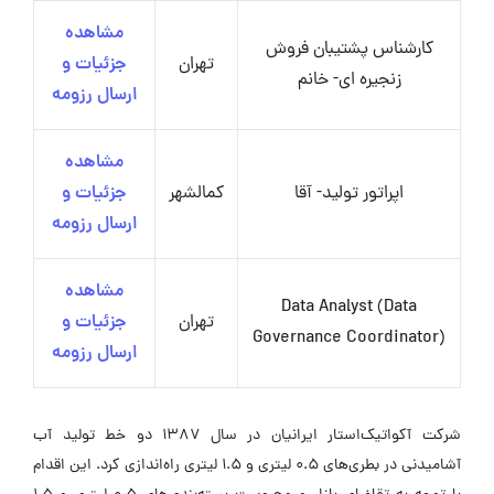
مشاهده
کارشناس پشتیبان فروش
تهران
جزئیات و
زنجیره ای- خانم
ارسال رزومه
مشاهده
اپراتور تولید- آقا
کمالشهر
جزئیات و
ارسال رزومه
مشاهده
Data Analyst (Data
تهران
جزئیات و
Governance Coordinator)
ارسال رزومه
شرکت آکواتیک‌استار ایرانیان در سال ۱۳۸۷ دو خط تولید آب
آشامیدنی در بطری‌های ۰.۵ لیتری و ۱.۵ لیتری راه‌اندازی کرد. این اقدام