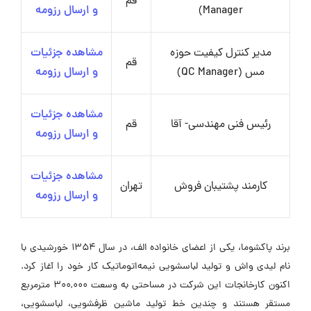
قم
Manager)
و ارسال رزومه
مدیر کنترل کیفیت حوزه
مشاهده جزئیات
قم
مس (QC Manager)
و ارسال رزومه
مشاهده جزئیات
رئیس فنی مهندسی- آقا
قم
و ارسال رزومه
مشاهده جزئیات
کارمند پشتیبان فروش
تهران
و ارسال رزومه
برند پاکشوما، یکی از اعضای خانواده الف، در سال ۱۳۵۴ خورشیدی با
نام لیدی واش و تولید لباسشویی نیمه‌اتوماتیک کار خود را آغاز کرد.
اکنون کارخانجات این شرکت در مساحتی به وسعت ۳۰۰,۰۰۰ مترمربع
مستقر هستند و چندین خط تولید ماشین ظرفشویی، لباسشویی،