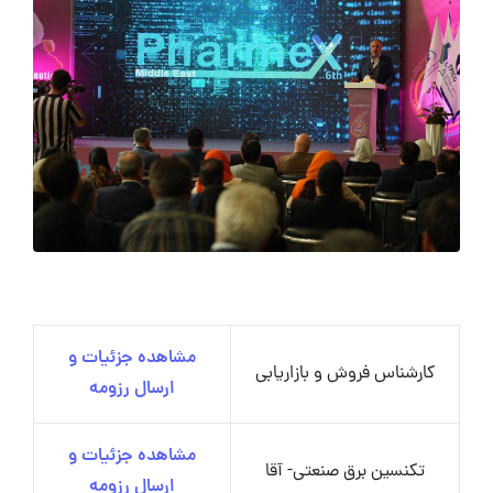
مشاهده جزئیات و
کارشناس فروش و بازاریابی
ارسال رزومه
مشاهده جزئیات و
تکنسین برق صنعتی- آقا
ارسال رزومه