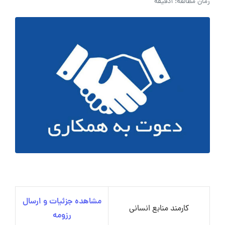
زمان مطالعه: 1دقیقه
مشاهده جزئیات و ارسال
کارمند منابع انسانی
رزومه