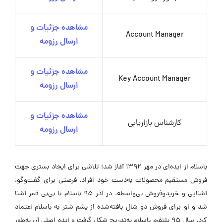
مشاهده جزئیات و
Account Manager
ارسال رزومه
مشاهده جزئیات و
Key Account Manager
ارسال رزومه
مشاهده جزئیات و
کارشناس بازاریابی
ارسال رزومه
باسلام از ایده‌ای در مهر 1392 آغاز شد؛ تلاشی برای ایجاد بستری جهت
فروش مستقیم محصولات به‌دست خود افراد. فرصتی برای گفت‌وگو،
آشنایی و خریدوفروش بی‌واسطه. در آذر 95 باسلام با بی‌بی قمر آشنا
شد و او برای فروش دو شال بافته‌شده از پشم شتر به باسلام اعتماد
کرد. سال 95 پلتفرم باسلام به‌تدریج شکل گرفت و ایده اصلی آن به‌طور