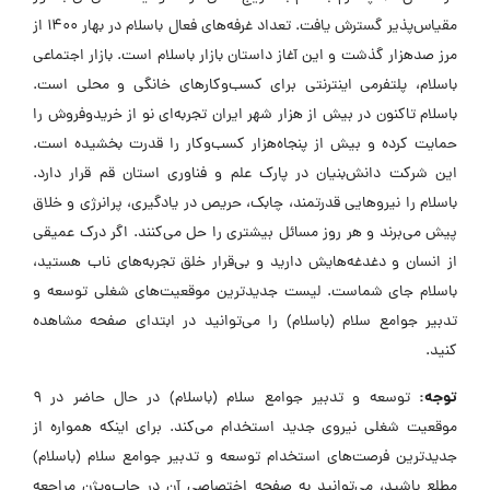
مقیاس‌پذیر گسترش یافت. تعداد غرفه‌های فعال باسلام در بهار 1400 از
مرز صدهزار گذشت و این آغاز داستان بازار باسلام است. بازار اجتماعی
باسلام، پلتفرمی اینترنتی برای کسب‌وکارهای خانگی و محلی است.
باسلام تاکنون در بیش از هزار شهر ایران تجربه‌ای نو از خریدوفروش را
حمایت کرده و بیش از پنجاه‌هزار کسب‌وکار را قدرت بخشیده است.
این شرکت دانش‌بنیان در پارک علم و فناوری استان قم قرار دارد.
باسلام را نیروهایی قدرتمند، چابک، حریص در یادگیری، پرانرژی و خلاق
پیش می‌برند و هر روز مسائل بیشتری را حل می‌کنند. اگر درک عمیقی
از انسان و دغدغه‌هایش دارید و بی‌قرار خلق تجربه‌های ناب هستید،
باسلام جای شماست. لیست جدیدترین موقعیت‌های شغلی توسعه و
تدبیر جوامع سلام (باسلام) را می‌توانید در ابتدای صفحه مشاهده
کنید.
توجه:
توسعه و تدبیر جوامع سلام (باسلام) در حال حاضر در ۹
موقعیت شغلی نیروی جدید استخدام می‌کند. برای اینکه همواره از
جدیدترین فرصت‌های استخدام توسعه و تدبیر جوامع سلام (باسلام)
مطلع باشید، می‌توانید به صفحه اختصاصی آن در جاب‌ویژن مراجعه