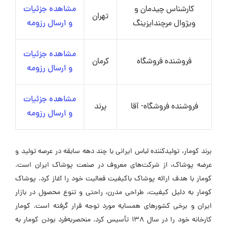
کارشناس چیدمان و
مشاهده جزئیات
تهران
ویژوال مرچندایزینگ
و ارسال رزومه
مشاهده جزئیات
فروشنده فروشگاه
کرمان
و ارسال رزومه
مشاهده جزئیات
فروشنده فروشگاه- آقا
پرند
و ارسال رزومه
برند کومار، تولیدکننده لباس ایرانی با چند دهه سابقه در عرصه تولید و
عرضه پوشاک، از شرکت‌های معروف در صنعت پوشاک ایران است.
کومار با هدف ارائه پوشاک باکیفیت فعالیت خود را آغاز کرد. پوشاک
کومار به دلیل کیفیت، طراحی مدرن، راحتی و تنوع محصول در بازار
ایران و برخی کشورهای همسایه مورد توجه قرار گرفته است. کومار
کارخانه خود را در سال ۱۳۸ تأسیس کرد. منحصر‌به‌فرد بودن کومار به