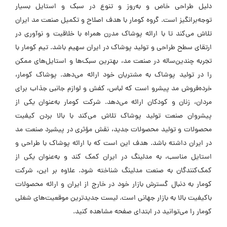
دلیل طراحی خاص و به‌روز و تنوع در سبک و استایل بسیار
توجه‌برانگیز است. گروه کومار با هدف اصلاح و تکمیل صنعت مد ایران
تلاش می‌کند تا با ارائه پوشاک مدرن همراه با خلاقیت و نوآوری در
ارتقای سطح طراحی و تولید پوشاک در ایران سهیم باشد. تیم کومار با
تجربه چندین‌ساله در صنعت مد، بهترین سبک‌ها و استایل‌های ممکن
را در تولید پوشاک به مشتریان خود ارائه می‌دهد. پوشاک کومار،
خرده‌فروش مد پیشرو است که لباس، کفش و لوازم جانبی جذاب برای
مردان، زنان و کودکان ارائه می‌دهد. شرکت کومار به‌عنوان یکی از
پیشروان صنعت تولید پوشاک تلاش می‌کند با بالا بردن کیفیت
محصولات و تولید محصولات جدید، نقش مؤثری در پیشبرد صنعت مد
در ایران داشته باشد. هدف این است که با ارائه پوشاک با طراحی و
استایل مناسب، به مدلینگ در ایران کمک کند و به‌عنوان یکی از
کمک‌کنندگان به صنعت مدلینگ شناخته شود. علاوه بر این، شرکت
کومار به دنبال گسترش بازار خود در خارج از ایران و ارائه محصولات
باکیفیت بالا به بازار جهانی است. لیست جدیدترین موقعیت‌های شغلی
کومار را می‌توانید در ابتدای صفحه مشاهده کنید.