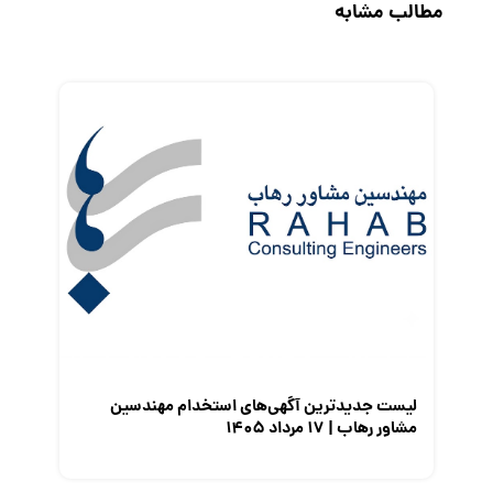
مطالب مشابه
رزومه
زندگی شغلی بهتر
فریلنسر
قانون کار
کارفرمایان
گزارش‌های آماری
مصاحبه شغلی
معرفی شرکت ها
معرفی متخصصان منابع انسانی
معرفی مشاغل
نمایشگاه کار
لیست جدیدترین آگهی‌های استخدام مهندسین
مشاور رهاب | ۱۷ مرداد ۱۴۰۵