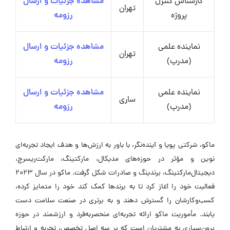
کارشناس کنترل
مشاهده جزئیات و ارسال
تهران
پروژه
رزومه
نماینده علمی
مشاهده جزئیات و ارسال
تهران
(مدرپ)
رزومه
نماینده علمی
مشاهده جزئیات و ارسال
ساری
(مدرپ)
رزومه
ماکو، شرکتی پویا و آینده‌نگر، با باور به ارزش‌ها و هدف ایجاد تجربه‌ای
نوین و مؤثر در حوزه‌های مدیکال، مارکتینگ، مارکت‌ریسرچ،
دیجیتال‌مارکتینگ، برندینگ و صادرات شکل گرفت. ماکو در سال 2023
فعالیت خود را آغاز کرد تا به برندها کمک کند خود را متمایز کرده،
کسب‌وکارشان را گسترش دهند و به برتری در صنعت سلامت دست
یابند. مأموریت ماکو ارائه تجربه‌ای منحصربه‌فرد و ارزشمند در حوزه
برون‌سپاری به مشتریان است که بر سه اصل تخصص، تجربه و ارتباط