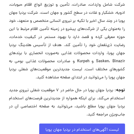
شرکت شامل واردات، صادرات، تأمین و توزیع انواع اقلام حبوبات،
ادویه، خشکبار و غلات در سطح کشور و جهان است. شرکت بردیا جهان
پویا در چند سال اخیر با تکیه بر نیروی انسانی متخصص و متعهد، خود
را به‌عنوان یکی از شرکت‌های پیشرو در زمینه تأمین اقلام مرتبط با این
حوزه معرفی کرده و قصد دارد با بهبود مستمر در کیفیت خدمات،
رضایت ذی‌نفعان خود را تأمین کند. هدف از تأسیس هلدینگ بردیا
جهان پویا، واردات محصولات غذایی به‌صورت انحصاری با برندهای
Sasken، Binazir و Kurpeh و صادرات محصولات غذایی بومی به
کشورهای مختلف است. لیست جدیدترین موقعیت‌های شغلی بردیا
جهان پویا را می‌توانید در ابتدای صفحه مشاهده کنید.
توجه:
بردیا جهان پویا در حال حاضر در ۷ موقعیت شغلی نیروی جدید
استخدام می‌کند. برای اینکه همواره از جدیدترین فرصت‌های استخدام
بردیا جهان پویا مطلع باشید، می‌توانید به صفحه اختصاصی آن در
جاب‌ویژن مراجعه کنید.
لیست آگهی‌های استخدام در بردیا جهان پویا