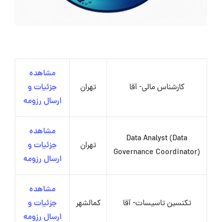
مشاهده
کارشناس مالی- آقا
تهران
جزئیات و
ارسال رزومه
مشاهده
Data Analyst (Data
تهران
جزئیات و
Governance Coordinator)
ارسال رزومه
مشاهده
تکنسین تاسیسات- آقا
کمالشهر
جزئیات و
ارسال رزومه