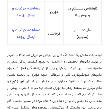
کارشناس سیستم ها
مشاهده جزئیات و
تهران
و روش ها
ارسال رزومه
نماینده علمی
مشاهده جزئیات و
کرمانشاه
(مدرپ)
ارسال رزومه
آرنا حیات دانش یک هلدینگ دارویی پیشرو در ایران است که با تمرکز
بر تولید داروهای تخصصی و ارزشمند، به بهبود کیفیت زندگی بیماران
متعهد است. این شرکت به‌عنوان یکی از تولیدکنندگان فعال در حوزه
داروهای بیوتکنولوژی، قلبی و سرطانی، سهم مؤثری در زنجیره تأمین
سلامت کشور دارد. شرکت دارای سایت تولید در استان البرز (کرج) و
دفتر مرکزی در منطقه زعفرانیه تهران است. آرنا حیات دانش با بیش از
180 نفر نیروی انسانی فعالیت می‌کند؛ تیمی متشکل از زنان و مردانی
متخصص که به‌صورت برابر (50٪ زن / 50٪ مرد) در مسیر سلامت گام
برمی‌دارند. این هلدینگ از شرکت‌های زیرمجموعه‌ای تشکیل شده که