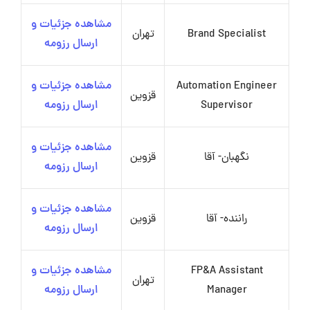
مشاهده جزئیات و
‌Brand Specialist
تهران
ارسال رزومه
Automation Engineer
مشاهده جزئیات و
قزوین
Supervisor
ارسال رزومه
مشاهده جزئیات و
نگهبان- آقا
قزوین
ارسال رزومه
مشاهده جزئیات و
راننده- آقا
قزوین
ارسال رزومه
FP&A Assistant
مشاهده جزئیات و
تهران
Manager
ارسال رزومه