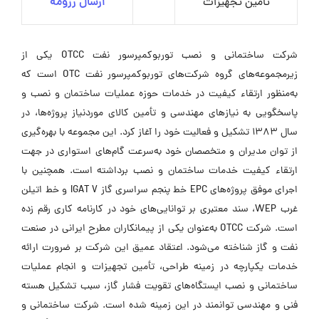
تامین تجهیزات
ارسال رزومه
شرکت ساختمانی و نصب توربوکمپرسور نفت OTCC یکی از
زیرمجموعه‌های گروه شرکت‌های توربوکمپرسور نفت OTC است که
به‌منظور ارتقاء کیفیت در خدمات حوزه عملیات ساختمان و نصب و
پاسخگویی به نیازهای مهندسی و تأمین کالای موردنیاز پروژه‌ها، در
سال 1383 تشکیل و فعالیت خود را آغاز کرد. این مجموعه با بهره‌گیری
از توان مدیران و متخصصان خود به‌سرعت گام‌های استواری در جهت
ارتقاء کیفیت خدمات ساختمان و نصب برداشته است. همچنین با
اجرای موفق پروژه‌های EPC خط پنجم سراسری گاز IGAT V و خط اتیلن
غرب WEP، سند معتبری بر توانایی‌های خود در کارنامه کاری رقم زده
است. شرکت OTCC به‌عنوان یکی از پیمانکاران مطرح ایرانی در صنعت
نفت و گاز شناخته می‌شود. اعتقاد عمیق این شرکت بر ضرورت ارائه
خدمات یکپارچه در زمینه طراحی، تأمین تجهیزات و انجام عملیات
ساختمانی و نصب ایستگاه‌های تقویت فشار گاز، سبب تشکیل هسته
فنی و مهندسی توانمند در این زمینه شده است. شرکت ساختمانی و