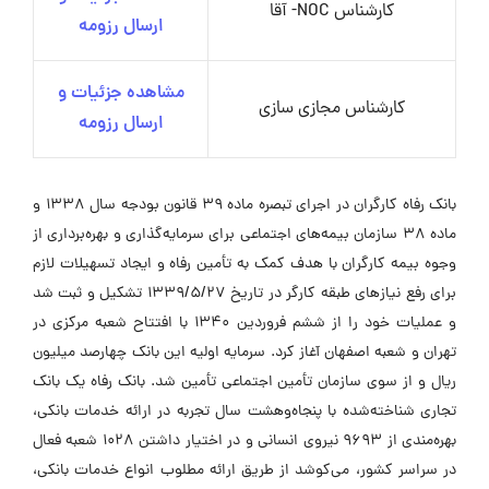
کارشناس NOC- آقا
ارسال رزومه
مشاهده جزئیات و
کارشناس مجازی سازی
ارسال رزومه
بانک رفاه کارگران در اجرای تبصره ماده 39 قانون بودجه سال 1338 و
ماده 38 سازمان بیمه‌های اجتماعی برای سرمایه‌گذاری و بهره‌برداری از
وجوه بیمه کارگران با هدف کمک به تأمین رفاه و ایجاد تسهیلات لازم
برای رفع نیازهای طبقه کارگر در تاریخ 1339/5/27 تشکیل و ثبت شد
و عملیات خود را از ششم فروردین 1340 با افتتاح شعبه مرکزی در
تهران و شعبه اصفهان آغاز کرد. سرمایه اولیه این بانک چهارصد میلیون
ریال و از سوی سازمان تأمین اجتماعی تأمین شد. بانک رفاه یک بانک
تجاری شناخته‌شده با پنجاه‌وهشت سال تجربه در ارائه خدمات بانکی،
بهره‌مندی از 9693 نیروی انسانی و در اختیار داشتن 1028 شعبه فعال
در سراسر کشور، می‌کوشد از طریق ارائه مطلوب انواع خدمات بانکی،