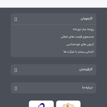
کارجویان
رزومه ساز دوزبانه
جستجوی فرصت های شغلی
آزمون های خودشناسی
آشنایی بیشتر با شرکت ها
کارفرمایان
درباره ما