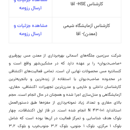
مشاهده جزئیات و
کارشناس HSE- آقا
ارسال رزومه
کارشناس آزمایشگاه شیمی
مشاهده جزئیات و
(معدن)- آقا
ارسال رزومه
شرکت سرزمین جلگه‌های آسمانی بهره‌برداری از معدن مس پورفیری
«صاحب‌دیوان» را بر عهده دارد که در مشکین‌شهر واقع است و
کنسانتره مس محصولات نهایی آن است. تمامی فعالیت‌های اکتشافی
در محدوده صاحب‌دیوان با استفاده از زبده‌ترین و باتجربه‌ترین
کارشناسان داخلی و خارجی و مدرن‌ترین تجهیزات اکتشافی، حفاری،
آزمایشگاهی و مدل‌سازی اجرا شده و همچنان در حال انجام است. حجم
بالای حفاری و تعداد زیاد نمونه‌برداری از مغزه‌ها طبق دستورالعمل
استاندارد 101-43 N انجام شده است. در فاز اول اکتشافات، چهار
بلوک هدف شناسایی و تمرکز فعالیت در آن‌ها بوده است که شامل
بلوک 1 مرکزی، بلوک 1 جنوبی، بلوک 3.2 جنوب‌غرب و بلوک 3.2