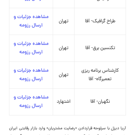
مشاهده جزئیات و
طراح گرافیک- آقا
تهران
ارسال رزومه
مشاهده جزئیات و
تکنسین برق- آقا
تهران
ارسال رزومه
کارشناس برنامه ریزی
مشاهده جزئیات و
تهران
تعمیرگاه- آقا
ارسال رزومه
مشاهده جزئیات و
نگهبان- آقا
اشتهارد
ارسال رزومه
آریا دیزل با سرلوحه قراردادن «رضایت مشتریان» وارد بازار رقابتی ایران