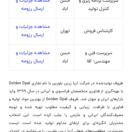
سرپرست برنامه ریزی و
حسن
مشاهده جزئیات و
کنترل تولید
اباد
ارسال رزومه
مشاهده جزئیات و
کارشناس فروش
تهران
ارسال رزومه
سرپرست فنی و
حسن
مشاهده جزئیات و
مهندسی- آقا
اباد
ارسال رزومه
ظروف تولیدشده در شرکت آریا زرین بلورین با نام تجاری Golden Opal
با بهره‌گیری از فناوری متخصصان فرانسوی و ایرانی در سال ۱۳۹۹ وارد
بازارهای ایران و جهان شد. ظروف Golden Opal از بهترین مواد اولیه و
فناوری با ظرافت، زیبایی و کیفیت مطلوب تهیه شده و توجه
مصرف‌کنندگان ایرانی و خارجی را جلب کرده است. این انتخاب
مشتریان انگیزه‌ای برای ارتقای مداوم تولید شده است. لیست
جدیدترین موقعیت‌های شغلی آریا زرین بلورین را می‌توانید در ابتدای