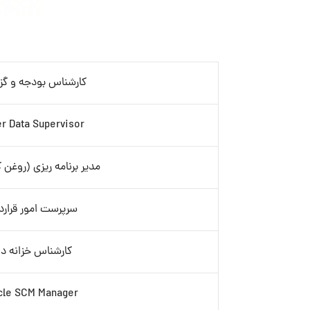
کارشناس بودجه و گز
r Data Supervisor
مدیر برنامه ریزی (روغن 
سرپرست امور قرارد
کارشناس خزانه دا
cle SCM Manager