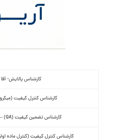
کارشناس پالایش- آقا
کارشناس کنترل کیفیت (میکروب
کارشناس تضمین کیفیت (QA) – رگولاتوری
کارشناس کنترل کیفیت (کنترل ماده اولی