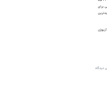
مهندسی برق، الکترونیک و کامپیوتر انجام شده است. عملیات اجرایی نیز با استفاده از تیم‌های مجرب داخلی و خارجی و در یک بازه زمانی ۲۳ ماه
ی برای
یدترین
 آریوژن
ن دیدگاه