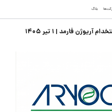
کت‌ها
بلاگ
یوژن فارمد | ۱ تیر ۱۴۰۵