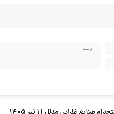
نایع غذایی مدلل | ۱ تیر ۱۴۰۵