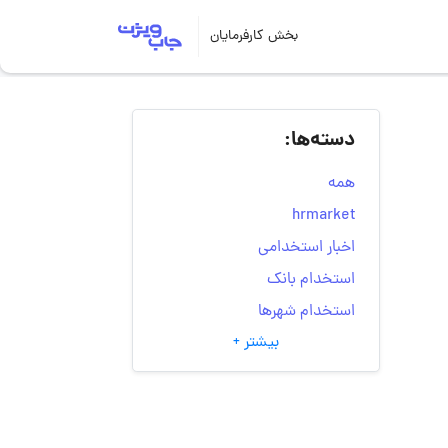
بخش کارفرمایان
دسته‌ها:
همه
hrmarket
اخبار استخدامی
استخدام بانک
استخدام شهرها
بیشتر +
انتخاب مسیر شغلی
به‌روزرسانی‌های سایت
(کارجویی)
تست‌های شخصیت‌ شناسی