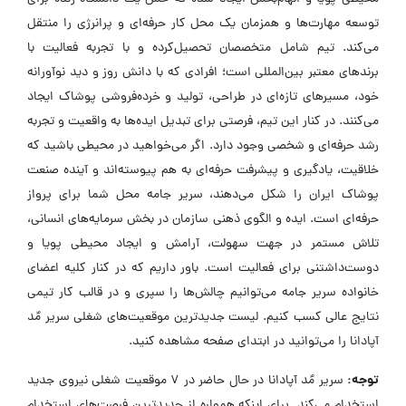
توسعه مهارت‌ها و همزمان یک محل کار حرفه‌ای و پرانرژی را منتقل
می‌کند. تیم شامل متخصصان تحصیل‌کرده و با تجربه فعالیت با
برندهای معتبر بین‌المللی است؛ افرادی که با دانش روز و دید نوآورانه
خود، مسیرهای تازه‌ای در طراحی، تولید و خرده‌فروشی پوشاک ایجاد
می‌کنند. در کنار این تیم، فرصتی برای تبدیل ایده‌ها به واقعیت و تجربه
رشد حرفه‌ای و شخصی وجود دارد. اگر می‌خواهید در محیطی باشید که
خلاقیت، یادگیری و پیشرفت حرفه‌ای به هم پیوسته‌اند و آینده صنعت
پوشاک ایران را شکل می‌دهند، سریر جامه محل شما برای پرواز
حرفه‌ای است. ایده و الگوی ذهنی سازمان در بخش سرمایه‌های انسانی،
تلاش مستمر در جهت سهولت، آرامش و ایجاد محیطی پویا و
دوست‌داشتنی برای فعالیت است. باور داریم که در کنار کلیه اعضای
خانواده سریر جامه می‌توانیم چالش‌ها را سپری و در قالب کار تیمی
نتایج عالی کسب کنیم. لیست جدیدترین موقعیت‌های شغلی سریر مٌد
آپادانا را می‌توانید در ابتدای صفحه مشاهده کنید.
توجه:
سریر مٌد آپادانا در حال حاضر در ۷ موقعیت شغلی نیروی جدید
استخدام می‌کند. برای اینکه همواره از جدیدترین فرصت‌های استخدام