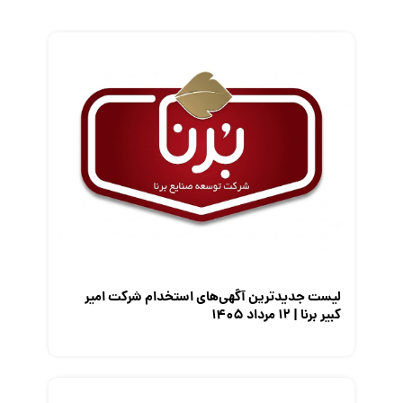
زندگی شغلی بهتر
فریلنسر
قانون کار
کارفرمایان
گزارش‌های آماری
مصاحبه شغلی
معرفی شرکت ها
معرفی متخصصان منابع انسانی
معرفی مشاغل
نمایشگاه کار
لیست جدیدترین آگهی‌های استخدام شرکت امیر
کبیر برنا | ۱۲ مرداد ۱۴۰۵