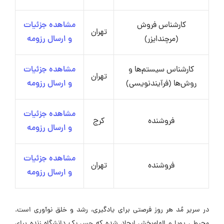
کارشناس فروش
مشاهده جزئیات
تهران
(مرچندایزر)
و ارسال رزومه
کارشناس سیستم‌ها و
مشاهده جزئیات
تهران
روش‌ها (فرآیندنویسی)
و ارسال رزومه
مشاهده جزئیات
فروشنده
کرج
و ارسال رزومه
مشاهده جزئیات
فروشنده
تهران
و ارسال رزومه
در سریر مُد هر روز فرصتی برای یادگیری، رشد و خلق نوآوری است.
محیطی پویا و الهام‌بخش ایجاد شده که حس یک دانشگاه زنده برای