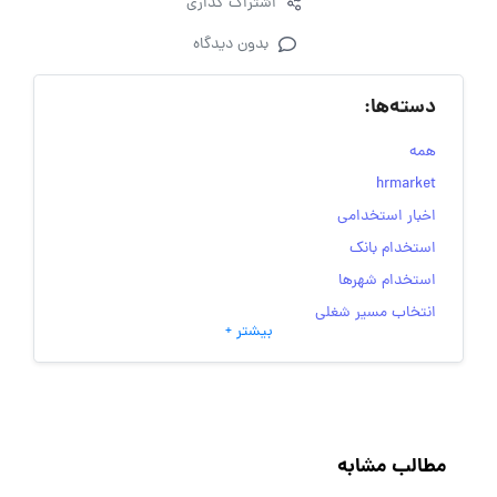
اشتراک گذاری
بدون دیدگاه
دسته‌ها:
همه
hrmarket
اخبار استخدامی
استخدام بانک
استخدام شهرها
انتخاب مسیر شغلی
بیشتر +
به‌روزرسانی‌های سایت (کارجویی)
تست‌های شخصیت‌ شناسی
جاب‌ویژن
حقوق و دستمزد
مطالب مشابه
رزومه