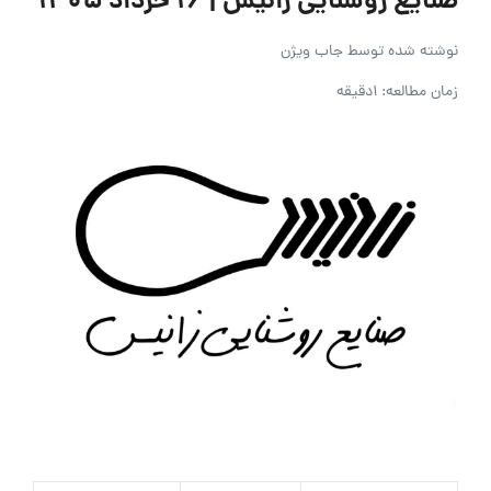
صنایع روشنایی زانیس | ۱۶ خرداد ۱۴۰۵
نوشته شده توسط
جاب ویژن
زمان مطالعه: 1دقیقه