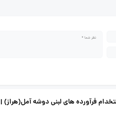
آورده های لبنی دوشه آمل(هراز) | ۲۵ خرداد ۱۴۰۵