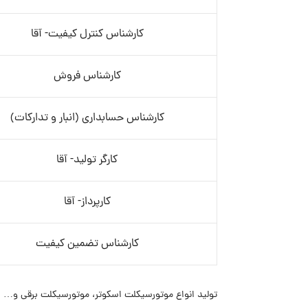
کارشناس کنترل کیفیت- آقا
کارشناس فروش
کارشناس حسابداری (انبار و تدارکات)
کارگر تولید- آقا
کارپرداز- آقا
کارشناس تضمین کیفیت
تولید انواع موتورسیکلت اسکوتر، موتورسیکلت برقی و… ا