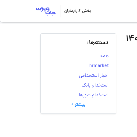
بخش کارفرمایان
دسته‌ها:
همه
hrmarket
اخبار استخدامی
استخدام بانک
استخدام شهرها
بیشتر +
انتخاب مسیر شغلی
به‌روزرسانی‌های سایت
(کارجویی)
تست‌های شخصیت‌ شناسی