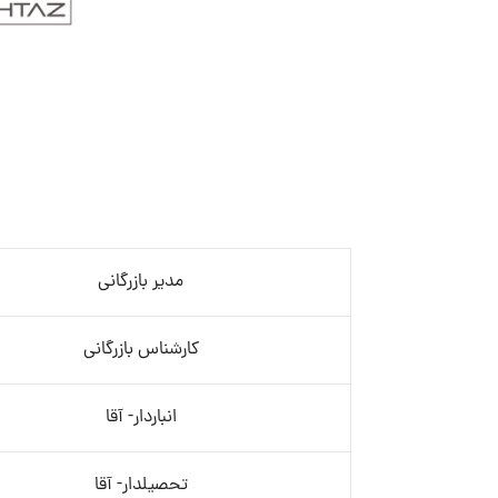
مدیر بازرگانی
کارشناس بازرگانی
انباردار- آقا
تحصیلدار- آقا