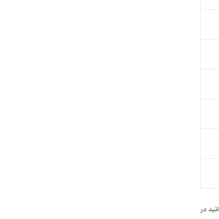
نید در