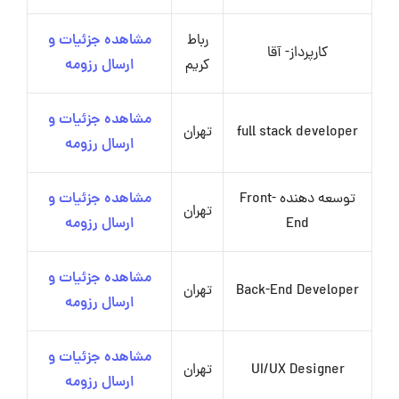
رباط
مشاهده جزئیات و
کارپرداز- آقا
کریم
ارسال رزومه
مشاهده جزئیات و
full stack developer
تهران
ارسال رزومه
توسعه دهنده Front-
مشاهده جزئیات و
تهران
End
ارسال رزومه
مشاهده جزئیات و
Back-End Developer
تهران
ارسال رزومه
مشاهده جزئیات و
UI/UX Designer
تهران
ارسال رزومه