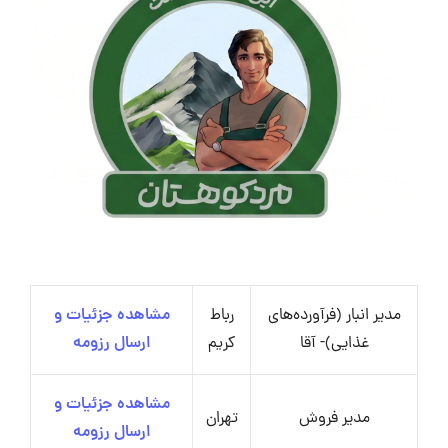
مدیر انبار (فرآورده‌های
رباط
مشاهده جزئیات و
غذایی)- آقا
کریم
ارسال رزومه
مشاهده جزئیات و
مدیر فروش
تهران
ارسال رزومه