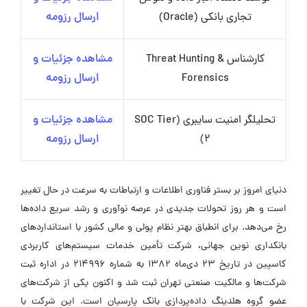
تجاری بانکی (Oracle)
ارسال رزومه
کارشناس Threat Hunting &
مشاهده جزئیات و
Forensics
ارسال رزومه
تحلیلگر امنیت سایبری (SOC Tier
مشاهده جزئیات و
2)
ارسال رزومه
دنیای امروز بر بستر فناوری اطلاعات و ارتباطات به سرعت در حال تغییر
است و هر روز تحولات جدیدی در عرصه نوآوری و رشد سریع داده‌ها
رخ می‌دهد. برای انطباق بهتر نظام پولی و مالی کشور با استانداردهای
بانکداری نوین جهانی، شرکت تأمین خدمات سیستم‌های کاربردی
کاسپین در تاریخ 23 دی‌ماه 1382 به شماره 214996 در اداره ثبت
شرکت‌ها و مالکیت صنعتی تهران ثبت شد و اکنون یکی از شرکت‌های
عضو گروه هلدینگ داده‌پردازی بانک پارسیان است. این شرکت با