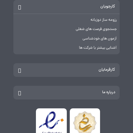
کارجویان
رزومه ساز دوزبانه
جستجوی فرصت های شغلی
آزمون های خودشناسی
آشنایی بیشتر با شرکت ها
کارفرمایان
درباره ما