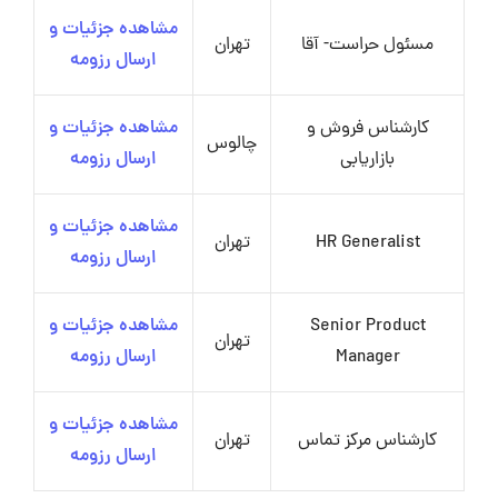
مشاهده جزئیات و
مسئول حراست- آقا
تهران
ارسال رزومه
کارشناس فروش و
مشاهده جزئیات و
چالوس
بازاریابی
ارسال رزومه
مشاهده جزئیات و
HR Generalist
تهران
ارسال رزومه
Senior Product
مشاهده جزئیات و
تهران
Manager
ارسال رزومه
مشاهده جزئیات و
کارشناس مرکز تماس
تهران
ارسال رزومه