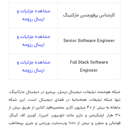
مشاهده جزئیات و
کارشناس پرفورمنس مارکتینگ
ارسال رزومه
مشاهده جزئیات و
Senior Software Engineer
ارسال رزومه
Full Stack Software
مشاهده جزئیات و
Engineer
ارسال رزومه
شبکه هوشمند تبلیغات دیجیتال تپسل، پیشرو در دیجیتال مارکتینگ،
تنها شبکه تبلیغات همه‌جانبه در فضای دیجیتال است. این شبکه
ماهانه به بیش از ۴۰ میلیون کاربر منحصربه‌فرد آنلاین از طریق بیش از
۳۰ هزار اپلیکیشن و بازی مانند تلوبیون، آمیرزا، کوییز آف کینگز،
فوتبالی و منچرز و بیش از ۱۰۰۰ وب‌سایت ورزشی و خبری پرمخاطب