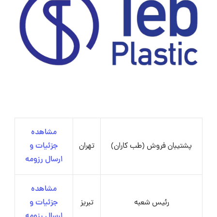
مشاهده
پشتیبان فروش (طب کاران)
تهران
جزئیات و
ارسال رزومه
مشاهده
رئیس شعبه
تبریز
جزئیات و
ارسال رزومه