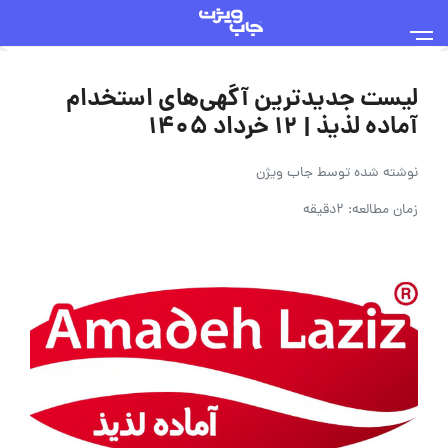
لیست جدیدترین آگهی‌های استخدام
آماده لذیذ | ۱۲ خرداد ۱۴۰۵
نوشته شده توسط
جاب ویژن
زمان مطالعه: 2دقیقه