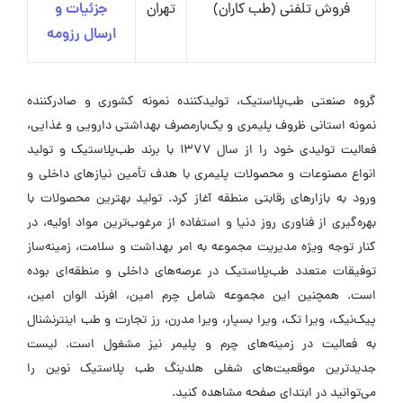
فروش تلفنی (طب کاران)
تهران
جزئیات و
ارسال رزومه
گروه صنعتی طب‌پلاستیک، تولیدکننده نمونه کشوری و صادرکننده
نمونه استانی ظروف پلیمری و یک‌بارمصرف بهداشتی دارویی و غذایی،
فعالیت تولیدی خود را از سال ۱۳۷۷ با برند طب‌پلاستیک و تولید
انواع مصنوعات و محصولات پلیمری با هدف تأمین نیازهای داخلی و
ورود به بازارهای رقابتی منطقه آغاز کرد. تولید بهترین محصولات با
بهره‌گیری از فناوری روز دنیا و استفاده از مرغوب‌ترین مواد اولیه، در
کنار توجه ویژه مدیریت مجموعه به امر بهداشت و سلامت، زمینه‌ساز
توفیقات متعدد طب‌پلاستیک در عرصه‌های داخلی و منطقه‌ای بوده
است. همچنین این مجموعه شامل چرم امین، افرند الوان امین،
پیک‌نیک، ویرا تک، ویرا بسپار، ویرا مدرن، رز تجارت و طب اینترنشنال
به فعالیت در زمینه‌های چرم و پلیمر نیز مشغول است. لیست
جدیدترین موقعیت‌های شغلی هلدینگ طب پلاستیک نوین را
می‌توانید در ابتدای صفحه مشاهده کنید.