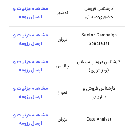
کارشناس فروش
مشاهده جزئیات و
نوشهر
حضوری-میدانی
ارسال رزومه
Senior Campaign
مشاهده جزئیات و
تهران
Specialist
ارسال رزومه
کارشناس فروش میدانی
مشاهده جزئیات و
چالوس
(ویزیتوری)
ارسال رزومه
کارشناس فروش و
مشاهده جزئیات و
اهواز
بازاریابی
ارسال رزومه
مشاهده جزئیات و
Data Analyst
تهران
ارسال رزومه