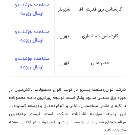
مشاهده جزئیات و
کارشناس برق قدرت- آقا
شهریار
ارسال رزومه
مشاهده جزئیات و
کارشناس حسابداری
تهران
ارسال رزومه
مشاهده جزئیات و
مدیر مالی
تهران
ارسال رزومه
شرکت توان‌ره‌صنعت پیشرو در تولید انواع محصولات دانش‌بنیان در
حوزه برق صنعتی مدیوم ولتاژ است. توسعه روزافزون دامنه محصولات
با تکیه بر دانش متخصصان داخلی و انجام تحقیق و توسعه گسترده در
این زمینه، سرلوحه اقدامات شرکت است. لیست جدیدترین
موقعیت‌های شغلی توان ره صنعت پیشرو را می‌توانید در ابتدای صفحه
مشاهده کنید.