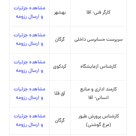
مشاهده جزئیات
کارگر فنی- آقا
بهشهر
و ارسال رزومه
مشاهده جزئیات
سرپرست حسابرسی داخلی
گرگان
و ارسال رزومه
مشاهده جزئیات
کارشناس آزمایشگاه
کردکوی
و ارسال رزومه
کارمند اداری و منابع
مشاهده جزئیات
آق قلا
انسانی- آقا
و ارسال رزومه
کارشناس پرورش طیور
مشاهده جزئیات
گرگان
(مرغ گوشتی)
و ارسال رزومه