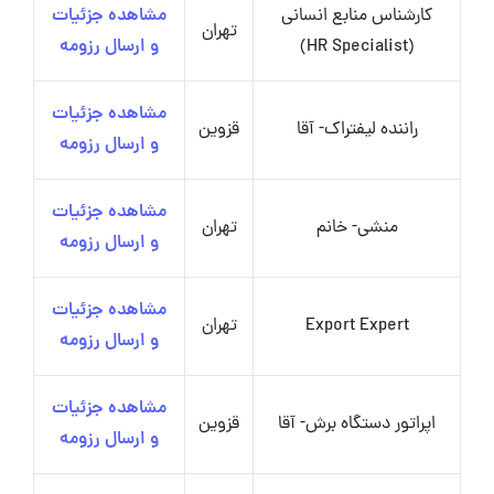
کارشناس منابع انسانی
مشاهده جزئیات
تهران
(HR Specialist)
و ارسال رزومه
مشاهده جزئیات
راننده لیفتراک- آقا
قزوین
و ارسال رزومه
مشاهده جزئیات
منشی- خانم
تهران
و ارسال رزومه
مشاهده جزئیات
Export Expert
تهران
و ارسال رزومه
مشاهده جزئیات
اپراتور دستگاه برش- آقا
قزوین
و ارسال رزومه