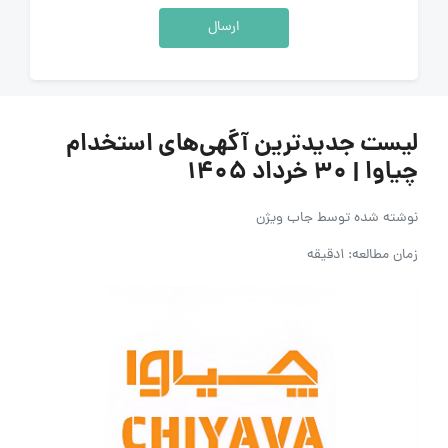
ارسال
لیست جدیدترین آگهی‌های استخدام
چیاوا | ۳۰ خرداد ۱۴۰۵
نوشته شده توسط
جاب ویژن
زمان مطالعه: 1دقیقه