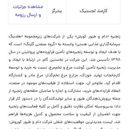
مشاهده جزئیات
کارمند لجستیک
بندرگز
و ارسال رزومه
زنجیره «دام و طیور کورش» یکی از شرکت‌های زیرمجموعه «هلدینگ
سرمایه‌گذاری غذایی هستی» وابسته به «گروه صنعتی گلرنگ» است که
با هدف ایجاد و توسعه زنجیره‌های تأمین فرآورده‌های پروتئینی در سال
۱۳۹۸ تأسیس شد. این شرکت در نخستین گام، در ارتباط با ایجاد و
مدیریت زنجیره تأمین گوشت مرغ و تخم‌مرغ، نسبت به خرید و توسعه
کارخانجات تولید خوراک، مزارع مرغ تخم‌گذار، مرغ مادر و کشتارگاه
اقدام کرد. علاوه‌بر آن، جهت استفاده از ظرفیت‌های موجود در صنعت،
انعقاد قراردادهای خرید، مشارکت و اجاره با صاحبان حلقه‌های زنجیره از
جمله پرورش‌دهندگان طیور و سایر تولیدکنندگان را در دستور کار قرار
داد؛ بدین‌وسیله امکان نظارت دقیق و کامل بر کلیه فعالیت‌های زنجیره
جهت اطمینان از کیفیت و سلامت محصول و کنترل هزینه‌ها فراهم
شد. لیست جدیدترین موقعیت‌های شغلی شرکت دام و طیور کوروش-