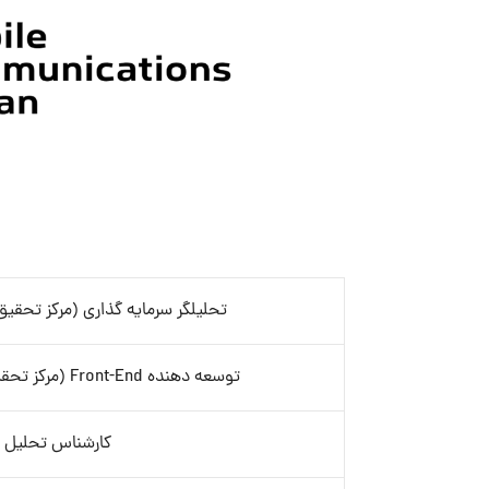
تحلیلگر سرمایه گذاری (مرکز تحقیق
توسعه دهنده Front-End (مرکز تحقیق و نوآوری همراه اول)
کارشناس تحلیل د