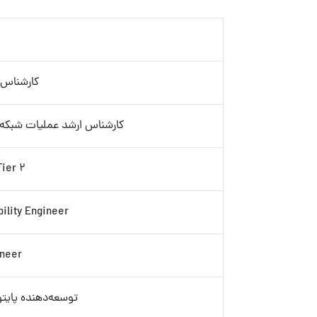
کارشناس 
کارشناس ارشد عملیات شبکه و سرویس‌ها (ions
Tier 2
ility Engineer
ineer
توسعه‌دهنده پایتون (‌Backend Developer