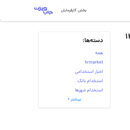
بخش کارفرمایان
ارتباطات سیار ایران – همراه اول | ۱۳
دسته‌ها:
همه
hrmarket
اخبار استخدامی
استخدام بانک
استخدام شهرها
بیشتر +
انتخاب مسیر شغلی
به‌روزرسانی‌های سایت
(کارجویی)
تست‌های شخصیت‌ شناسی