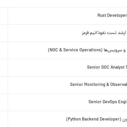
Rust Developer
ارشد تست نفوذ/تیم قرمز
NOC & Service Operat)
Senior SOC Analyst 
Senior Monitoring & Observab
Senior DevOps Eng
Python )