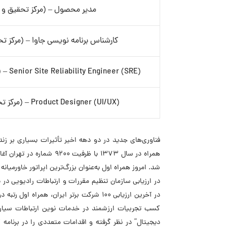
مدیر محصول – (مرکز تحقیق و ن
کارشناس برنامه نویسی جاوا – (مرکز تح
Senior Site Reliability Engineer (SRE) – (مرکز تحقیق و نوآوری همراه اول)
Product Designer (UI/UX) – (مرکز تحقیق و نوآوری همراه اول)
فناوری‌های جدید در دو دهه اخیر تأثیرات بسیاری بر زن
همراه در سال ۱۳۷۳ با ظرف
در ارزیابی سازمان تنظیم مقررات و ارتباطات رادیویی در
در آخرین ارزیابی ۱۰۰ شرکت برتر ایران، ه
کسب تجربیات ارزشمند در خدمات نوین ارتباطات سیار و
دیجیتال” در نظر گرفته و اقدامات متعددی را در برنامه