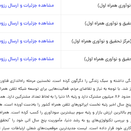
وآوری همراه اول)
مشاهده جزئیات و ارسال رزوم
قیق و نوآوری همراه اول)
مشاهده جزئیات و ارسال رزوم
مشاهده جزئیات و ارسال رزوم
مشاهده جزئیات و ارسال رزوم
دگی داشته و سبک زندگی را دگرگون کرده است. نخستین مرحله راه‌اندازی فناور
یت ۹۲۰۰ شماره در تهران آغاز شد. با توجه به نیاز و تقاضای مردم، فعالیت‌هایی برای توسعه شبکه تلفن همر
شد. امروز همراه اول به‌عنوان بزرگ‌ترین اپراتور خاورمیانه حدود ۸۶ میلیون مشترک دارد و رتبه ۱۸ دنیا را به لحاظ تعداد مشت
 پنج سال اخیر رتبه نخست اپراتورهای تلفن همراه کشور را به‌دست آورده است. 
مراه اول رتبه دوم بالاترین ارزش بازار و رتبه سوم بیشترین سودآوری را کسب کرده است. همراه
 بررسی تکنولوژی‌های رو به رشد دنیا، مأموریت پنج سال آتی خود را “تحقق 
 کاری خود قرار داده است. لیست جدیدترین موقعیت‌های شغلی ارتباطات سیار ا