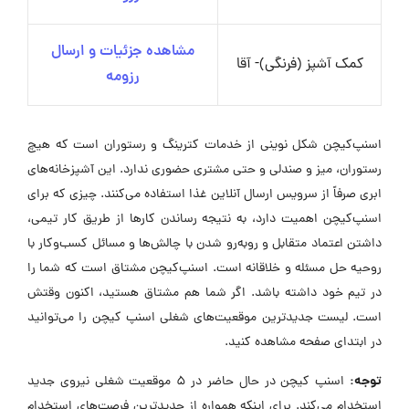
مشاهده جزئیات و ارسال
کمک آشپز (فرنگی)- آقا
رزومه
اسنپ‌کیچن شکل نوینی از خدمات کترینگ و رستوران است که هیچ
رستوران، میز و صندلی و حتی مشتری حضوری ندارد. این آشپزخانه‌های
ابری صرفاً از سرویس ارسال آنلاین غذا استفاده می‌کنند. چیزی که برای
اسنپ‌کیچن اهمیت دارد، به نتیجه رساندن کارها از طریق کار تیمی،
داشتن اعتماد متقابل و روبه‌رو شدن با چالش‌ها و مسائل کسب‌وکار با
روحیه حل مسئله و خلاقانه است. اسنپ‌کیچن مشتاق است که شما را
در تیم خود داشته باشد. اگر شما هم مشتاق هستید، اکنون وقتش
است. لیست جدیدترین موقعیت‌های شغلی اسنپ کیچن را می‌توانید
در ابتدای صفحه مشاهده کنید.
توجه:
اسنپ کیچن در حال حاضر در ۵ موقعیت شغلی نیروی جدید
استخدام می‌کند. برای اینکه همواره از جدیدترین فرصت‌های استخدام