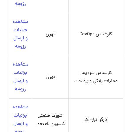
رزومه
مشاهده
جزئیات
کارشناس DevOps
تهران
و ارسال
رزومه
مشاهده
کارشناس سرویس
جزئیات
تهران
عملیات بانکی و پرداخت
و ارسال
رزومه
مشاهده
شهرک صنعتی
جزئیات
کارگر انبار- آقا
کاسپین_x000D_
و ارسال