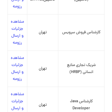
رزومه
مشاهده
جزئیات
کارشناس فروش سرویس
تهران
و ارسال
رزومه
مشاهده
شریک تجاری منابع
جزئیات
تهران
انسانی (HRBP)
و ارسال
رزومه
مشاهده
کارشناس Java
جزئیات
تهران
Developer
و ارسال