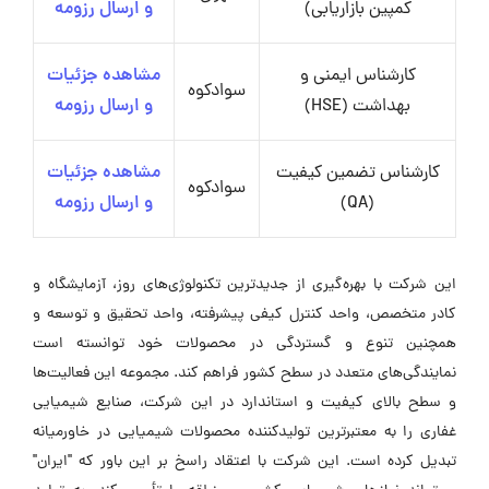
کمپین بازاریابی)
و ارسال رزومه
کارشناس ایمنی و
مشاهده جزئیات
سوادکوه
بهداشت (HSE)
و ارسال رزومه
کارشناس تضمین کیفیت
مشاهده جزئیات
سوادکوه
(QA)
و ارسال رزومه
این شرکت با بهره‌گیری از جدیدترین تکنولوژی‌های روز، آزمایشگاه و
کادر متخصص، واحد کنترل کیفی پیشرفته، واحد تحقیق و توسعه و
همچنین تنوع و گستردگی در محصولات خود توانسته است
نمایندگی‌های متعدد در سطح کشور فراهم کند. مجموعه این فعالیت‌ها
و سطح بالای کیفیت و استاندارد در این شرکت، صنایع شیمیایی
غفاری را به معتبرترین تولیدکننده محصولات شیمیایی در خاورمیانه
تبدیل کرده است. این شرکت با اعتقاد راسخ بر این باور که "ایران"