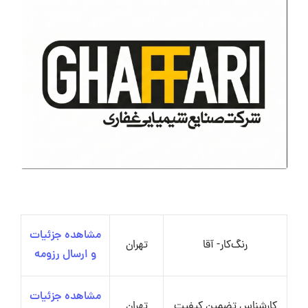
مشاهده جزئیات
رنگ‌کار- آقا
تهران
و ارسال رزومه
مشاهده جزئیات
کارشناس تضمین کیفیت
تهران