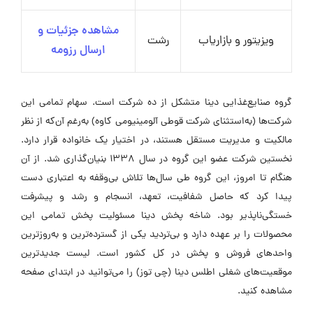
مشاهده جزئیات و
ویزیتور و بازاریاب
رشت
ارسال رزومه
گروه صنایع‌غذایی دینا متشکل از ده شرکت است. سهام تمامی این
شرکت‌ها (به‌استثنای شرکت قوطی آلومینیومی کاوه) به‌رغم آن‌که از نظر
مالکیت و مدیریت مستقل هستند، در اختیار یک خانواده قرار دارد.
نخستین شرکت عضو این گروه در سال ۱۳۳۸ بنیان‌گذاری شد. از آن
هنگام تا امروز، این گروه طی سال‌ها تلاش بی‌وقفه به اعتباری دست
پیدا کرد که حاصل شفافیت، تعهد، انسجام و رشد و پیشرفت
خستگی‌ناپذیر بود. شاخه پخش دینا مسئولیت پخش تمامی این
محصولات را بر عهده دارد و بی‌تردید یکی از گسترده‌ترین و به‌روزترین
واحدهای فروش و پخش در کل کشور است. لیست جدیدترین
موقعیت‌های شغلی اطلس دینا (چی توز) را می‌توانید در ابتدای صفحه
مشاهده کنید.