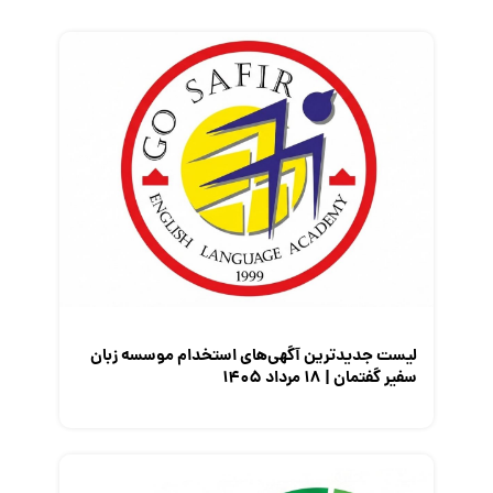
زندگی شغلی بهتر
فریلنسر
قانون کار
کارفرمایان
گزارش‌های آماری
مصاحبه شغلی
معرفی شرکت ها
معرفی متخصصان منابع انسانی
معرفی مشاغل
نمایشگاه کار
لیست جدیدترین آگهی‌های استخدام موسسه زبان
سفیر گفتمان | ۱۸ مرداد ۱۴۰۵