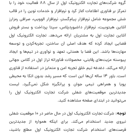
گروه شرکت‌های تجارت الکترونیک اول از سال ۸۸ فعالیت خود را با
تمرکز بر فناوری اطلاعات آغاز کرد و نرم‌افزار و خدمات نوین را در قالب
شش مجموعه شامل نرم‌افزار پیام‌گستر، نرم‌افزار الوویپ، صرافی رمزارز
آنلاین هیتوبیت، نرم‌افزار داشبوردپلاس، سپتا پرداخت و بستر فروش
آنلاین تجارت اول به مشتریان ارائه می‌دهد. تجارت الکترونیک اول
فضایی ایجاد کرده که هدف اصلی آن ساختن، تجربه‌کردن و توسعه
مهارت‌ها باشد. این فضا با همدلی، تعهد و نوآوری در تیم‌ها و ایجاد
پیوسته مزیت‌های رقابتی، محصولات فناورانه تراز اول در کلاس جهانی
ارائه می‌کند. دغدغه تیم خلق تجربه امن و متمایز در استفاده از فناوری
است. باور ۱۴ ساله آن‌ها این است که مسیر رشد بدون اتکا به محیطی
پویا و همراهی تیمی جوان و پرانگیزه شکل نمی‌گیرد. لیست
جدیدترین موقعیت‌های شغلی شرکت تجارت الکترونیک اول را
می‌توانید در ابتدای صفحه مشاهده کنید.
توجه:
شرکت تجارت الکترونیک اول در حال حاضر در ۱۰ موقعیت شغلی
نیروی جدید استخدام می‌کند. برای اینکه همواره از جدیدترین
فرصت‌های استخدام شرکت تجارت الکترونیک اول مطلع باشید،