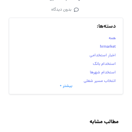
بدون دیدگاه
دسته‌ها:
همه
hrmarket
اخبار استخدامی
استخدام بانک
استخدام شهرها
انتخاب مسیر شغلی
بیشتر +
به‌روزرسانی‌های سایت (کارجویی)
تست‌های شخصیت‌ شناسی
جاب‌ویژن
حقوق و دستمزد
مطالب مشابه
رزومه