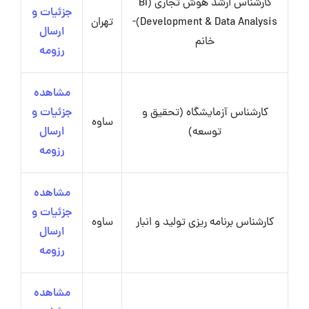
کارشناس ارشد هوش تجاری (BI
جزئیات و
Development & Data Analysis)-
تهران
ارسال
خانم
رزومه
مشاهده
کارشناس آزمایشگاه (تحقیق و
جزئیات و
ساوه
توسعه)
ارسال
رزومه
مشاهده
جزئیات و
کارشناس برنامه ریزی تولید و انبار
ساوه
ارسال
رزومه
مشاهده