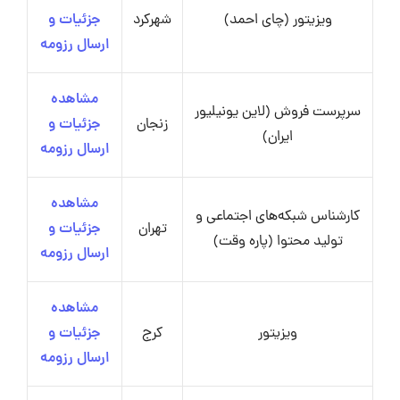
ویزیتور (چای احمد)
شهرکرد
جزئیات و
ارسال رزومه
مشاهده
سرپرست فروش (لاین یونیلیور
زنجان
جزئیات و
ایران)
ارسال رزومه
مشاهده
کارشناس شبکه‌های اجتماعی و
تهران
جزئیات و
تولید محتوا (پاره وقت)
ارسال رزومه
مشاهده
ویزیتور
کرج
جزئیات و
ارسال رزومه