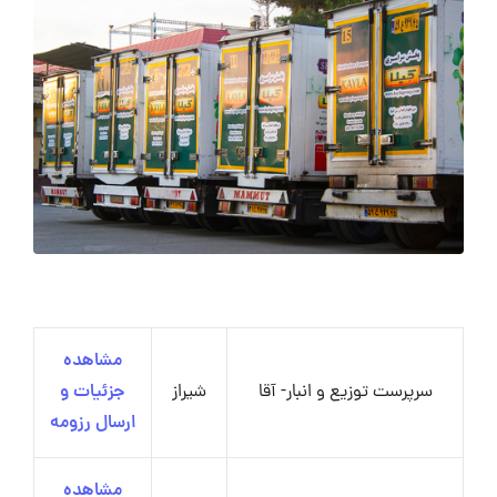
مشاهده
سرپرست توزیع و انبار- آقا
شیراز
جزئیات و
ارسال رزومه
مشاهده