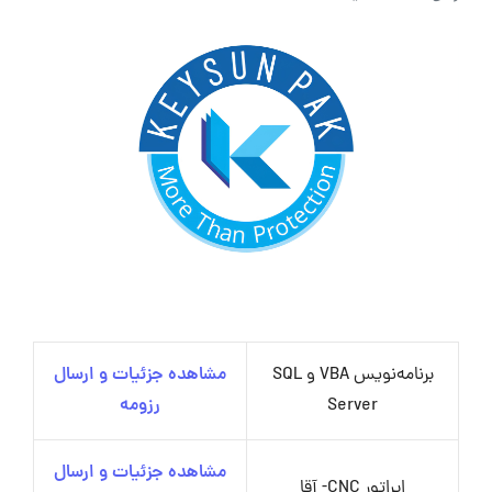
برنامه‌نویس VBA و SQL
مشاهده جزئیات و ارسال
Server
رزومه
مشاهده جزئیات و ارسال
اپراتور CNC- آقا