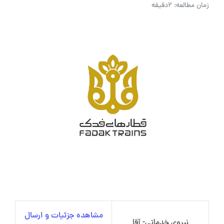
زمان مطالعه: 2دقیقه
مشاهده جزئیات و ارسال
نیروی خدماتی- آقا