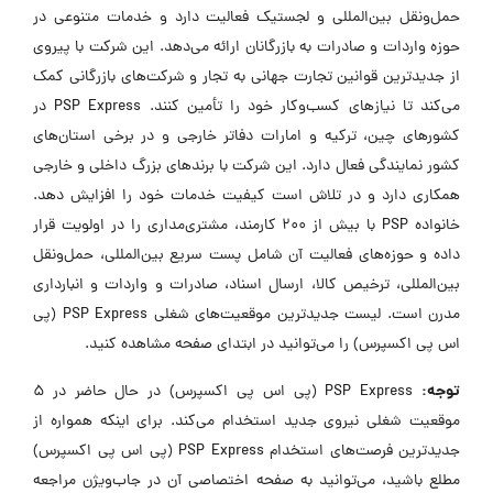
حمل‌ونقل بین‌المللی و لجستیک فعالیت دارد و خدمات متنوعی در
حوزه واردات و صادرات به بازرگانان ارائه می‌دهد. این شرکت با پیروی
از جدیدترین قوانین تجارت جهانی به تجار و شرکت‌های بازرگانی کمک
می‌کند تا نیازهای کسب‌وکار خود را تأمین کنند. PSP Express در
کشورهای چین، ترکیه و امارات دفاتر خارجی و در برخی استان‌های
کشور نمایندگی فعال دارد. این شرکت با برندهای بزرگ داخلی و خارجی
همکاری دارد و در تلاش است کیفیت خدمات خود را افزایش دهد.
خانواده PSP با بیش از 200 کارمند، مشتری‌مداری را در اولویت قرار
داده و حوزه‌های فعالیت آن شامل پست سریع بین‌المللی، حمل‌ونقل
بین‌المللی، ترخیص کالا، ارسال اسناد، صادرات و واردات و انبارداری
مدرن است. لیست جدیدترین موقعیت‌های شغلی PSP Express (پی
اس پی اکسپرس) را می‌توانید در ابتدای صفحه مشاهده کنید.
توجه:
PSP Express (پی اس پی اکسپرس) در حال حاضر در ۵
موقعیت شغلی نیروی جدید استخدام می‌کند. برای اینکه همواره از
جدیدترین فرصت‌های استخدام PSP Express (پی اس پی اکسپرس)
مطلع باشید، می‌توانید به صفحه اختصاصی آن در جاب‌ویژن مراجعه