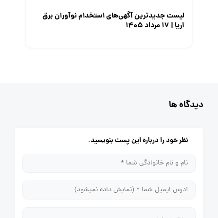
لیست جدیدترین آگهی‌های استخدام نوآوران برق
آریا | ۱۷ مرداد ۱۴۰۵
دیدگاه ها
نظر خود را درباره این پست بنویسید.