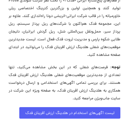
از قطارهای پنج‌ستاره ایرانی «فدک ۱» را تحت نظر شرکت سوئدی Prose
تولید کنند و همچنین اولین و بزرگترین کترینگ اختصاصی ریلی
خاورمیانه را در قالب شرکت ایرانی-اتریشی دونا راه‌اندازی کنند. علاوه بر
این، مجموعه فدک هم‌اکنون با شرکت‌های ریل پرداز سیستم، ریل
پرداز سیر، حمل‌ونقل بین‌المللی شنل، ریل گردش ایرانیان، دلیجان
طلایی شکوه پارس و مدیریت ثروت فدک فعال است. لیست جدیدترین
موقعیت‌های شغلی هلدینگ ارزش آفرینان فدک را می‌توانید در ابتدای
صفحه مشاهده کنید.
توجه:
فرصت‌های شغلی که در این بخش مشاهده می‌کنید، تنها
تعدادی از جدیدترین موقعیت‌های شغلی هلدینگ ارزش آفرینان فدک
هستند. برای بررسی تمامی آگهی‌های استخدامی و ارسال درخواست
همکاری به هلدینگ ارزش آفرینان فدک، به صفحه ویژه این شرکت در
سایت جاب‌ویژن مراجعه کنید.
لیست آگهی‌های استخدام در هلدینگ ارزش آفرینان فدک