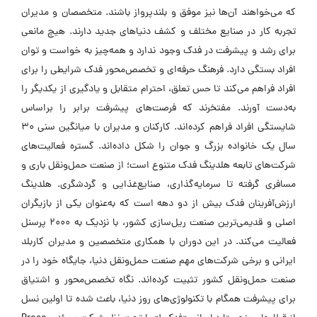
که می‌خواهند آن‌ها نیز موفق و بلندپرواز باشند. متخصصان و مدیران
تجربه کار در صنایع مختلف و کشف دنیاهای جدید دارند. هیچ مانعی
برای رشد و پیشرفت در فدک وجود ندارد و همه‌چیز به خواست و توان
افراد بستگی دارد. فرهنگ حرفه‌ای و تخصص‌محور فدک شرایطی را برای
افراد فراهم می‌کند تا حس تعلق، احترام متقابل و یادگیری از یکدیگر را
به‌دست آورند. مفتخرند که فرصت‌های پیشرفت برابر را براساس
شایستگی افراد فراهم کرده‌اند. کارکنان و مدیران با میانگین سنی ۳۰
سال یک خانواده بزرگ و جوان را شکل داده‌اند. گستره فعالیت‌های
شرکت‌های تابعه هلدینگ فدک متنوع است؛ از صنعت حمل‌ونقل باری و
مسافری گرفته تا سرمایه‌گذاری، صنایع‌غذایی و گردشگری. هلدینگ
ارزش‌آفرینان فدک بیش از دو دهه است که به‌عنوان یکی از بازیگران
اصلی و قدیمی‌ترین صنعت ریل‌سازی کشور، با نزدیک به ۲۰۰۰ پرسنل
فعالیت می‌کند. در این دوران با همکاری متخصصین و مدیران کاربلد
ایرانی و برخی شرکت‌های مهم صنعت حمل‌ونقل دنیا، جایگاه خود را در
صنعت حمل‌ونقل کشور تثبیت کرده‌اند. نگاه تخصص‌محور و اشتیاق
برای پیشرفت همگام با تکنولوژی‌های روز دنیا، باعث شده تا اولین نسل