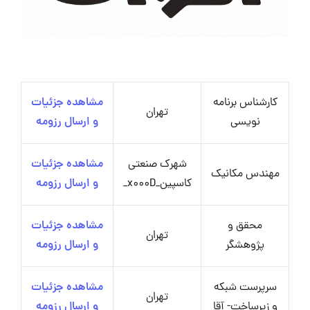
کارشناس برنامه
مشاهده جزئیات
تهران
نویسی
و ارسال رزومه
شهرک صنعتی
مشاهده جزئیات
مهندس مکانیک
کاسپین_x000D_
و ارسال رزومه
محقق و
مشاهده جزئیات
تهران
پژوهشگر
و ارسال رزومه
سرپرست شبکه
مشاهده جزئیات
تهران
و زیرساخت- آقا
و ارسال رزومه