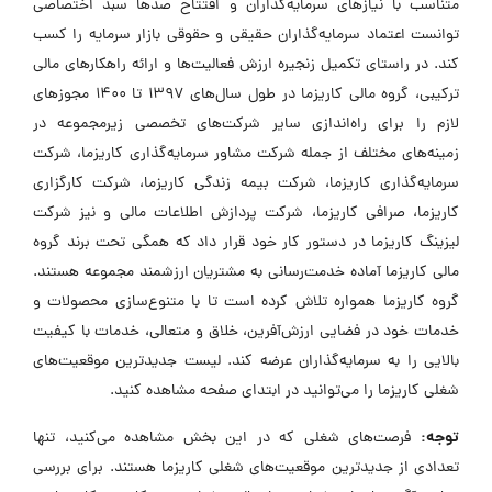
متناسب با نیازهای سرمایه‌گذاران و افتتاح صدها سبد اختصاصی
توانست اعتماد سرمایه‌گذاران حقیقی و حقوقی بازار سرمایه را کسب
کند. در راستای تکمیل زنجیره ارزش فعالیت‌ها و ارائه راهکارهای مالی
ترکیبی، گروه مالی کاریزما در طول سال‌های 1397 تا 1400 مجوزهای
لازم را برای راه‌اندازی سایر شرکت‌های تخصصی زیرمجموعه در
زمینه‌های مختلف از جمله شرکت مشاور سرمایه‌گذاری کاریزما، شرکت
سرمایه‌گذاری کاریزما، شرکت بیمه زندگی کاریزما، شرکت کارگزاری
کاریزما، صرافی کاریزما، شرکت پردازش اطلاعات مالی و نیز شرکت
لیزینگ کاریزما در دستور کار خود قرار داد که همگی تحت برند گروه
مالی کاریزما آماده خدمت‌رسانی به مشتریان ارزشمند مجموعه هستند.
گروه کاریزما همواره تلاش کرده است تا با متنوع‌سازی محصولات و
خدمات خود در فضایی ارزش‌آفرین، خلاق و متعالی، خدمات با کیفیت
بالایی را به سرمایه‌گذاران عرضه کند. لیست جدیدترین موقعیت‌های
شغلی کاریزما را می‌توانید در ابتدای صفحه مشاهده کنید.
توجه:
فرصت‌های شغلی که در این بخش مشاهده می‌کنید، تنها
تعدادی از جدیدترین موقعیت‌های شغلی کاریزما هستند. برای بررسی