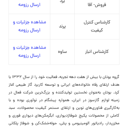
یزد
فروش- آقا
ارسال رزومه
کارشناس کنترل
مشاهده جزئیات و
پرند
کیفیت
ارسال رزومه
مشاهده جزئیات و
کارشناس انبار
ساوه
ارسال رزومه
گروه بوتان با بیش از هفت دهه تجربه، فعالیت خود را از سال ۱۳۳۲ با
هدف ارتقای رفاه خانواده‌های ایرانی و توسعه کاربرد گاز طبیعی آغاز
کرد. بوتان به‌عنوان نخستین تولیدکننده و بزرگ‌ترین شرکت فعال در
زمینه لوازم گازسوز در ایران، همواره پیشگام در نوآوری بوده و با
به‌کارگیری فناوری‌های نوین و ارتقای مستمر کیفیت محصولات، سبد
کاملی از محصولات پکیج شوفاژدیواری، آبگرمکن‌های دیواری فوری و
مخزن‌دار، رادیاتور آلومینیومی و پنلی، حوله‌خشک‌کن و شوفاژ پلکانی