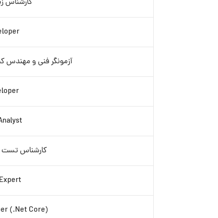
کارشناس ز
eloper
آزمونگر فنی و مهندس کنت
loper.
Analyst
کارشناس تست نرم
 Expert
per (.Net Core)