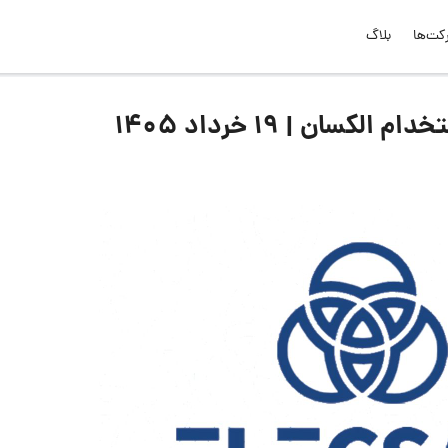
کت‌ها
بلاگ
ان | ۱۹ خرداد ۱۴۰۵