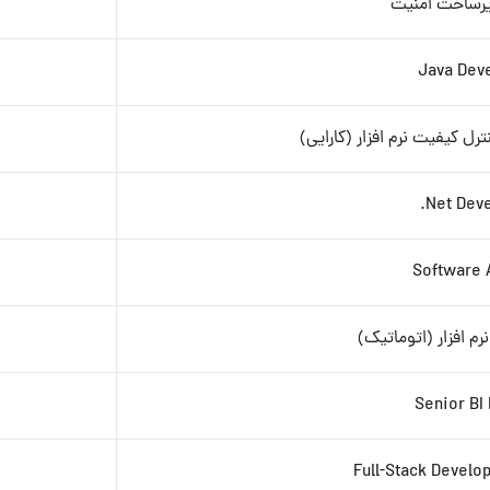
یرساخت امنیت
Java Dev
رل کیفیت نرم افزار (کارایی)
Net Deve
Software 
 افزار (اتوماتیک)
Senior BI
Full-Stack Develo