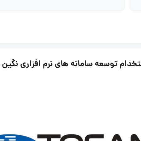
وسعه سامانه های نرم افزاری نگین – توسن | ۱۹ 