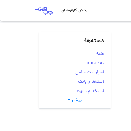
بخش کارفرمایان
دسته‌ها:
همه
hrmarket
اخبار استخدامی
استخدام بانک
استخدام شهرها
بیشتر +
انتخاب مسیر شغلی
به‌روزرسانی‌های سایت
(کارجویی)
تست‌های شخصیت‌ شناسی