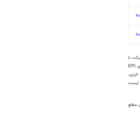
ه
ه
رکت با
بیش از یک دهه فعالیت مستمر و هدفمند، با بهره‌گیری از تخصص و تجربه مدیران و کادر مهندسی مجرب، در زمره شرکت‌های پیمانکاری EPC
انرژی،
. لیست
ان مطلع