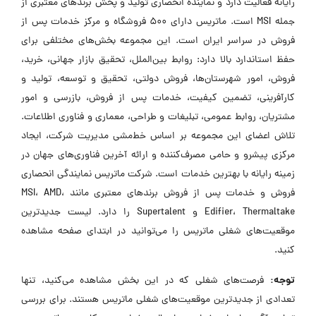
رایانه فعالیت دارد و نماینده انحصاری تولید و پخش برندهای معتبری از
جمله MSI است. ماتریس دارای ۵۰۰ فروشگاه و مرکز خدمات پس از
فروش در سراسر ایران است. این مجموعه بخش‌های مختلفی برای
حفظ استاندارد بالا دارد: روابط بین‌الملل، تحقیق بازار جهانی، خرید،
فروش، امور شهرستان‌ها، فروش دولتی، تحقیق و توسعه، تولید و
کارآفرینی، تضمین کیفیت، خدمات پس از فروش، بازرسی و امور
مشتریان، روابط عمومی، تبلیغات و طراحی، معماری و فناوری اطلاعات.
تلاش اعضای این مجموعه بر اساس خط‌مشی مدیریت شرکت، ایجاد
مرکزی پیشرو و حامی مصرف‌کننده و ارائه آخرین فناوری‌های جهان در
زمینه رایانه با بهترین خدمات است. شرکت ماتریس نمایندگی انحصاری
فروش و خدمات پس از فروش برندهای معتبری مانند MSI، AMD،
Edifier، Thermaltake و Supertalent را دارد. لیست جدیدترین
موقعیت‌های شغلی ماتریس را می‌توانید در ابتدای صفحه مشاهده
کنید.
توجه:
فرصت‌های شغلی که در این بخش مشاهده می‌کنید، تنها
تعدادی از جدیدترین موقعیت‌های شغلی ماتریس هستند. برای بررسی