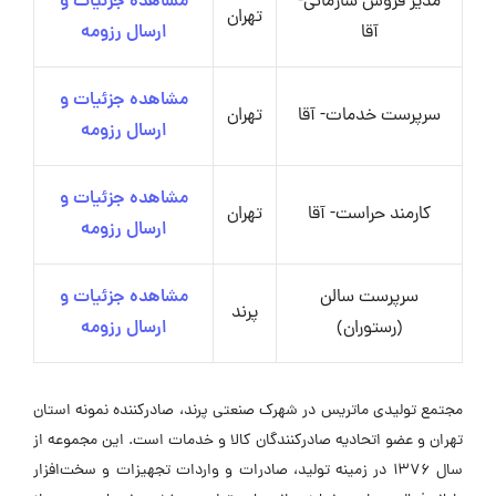
مدیر فروش سازمانی-
مشاهده جزئیات و
تهران
آقا
ارسال رزومه
مشاهده جزئیات و
سرپرست خدمات- آقا
تهران
ارسال رزومه
مشاهده جزئیات و
کارمند حراست- آقا
تهران
ارسال رزومه
سرپرست سالن
مشاهده جزئیات و
پرند
(رستوران)
ارسال رزومه
مجتمع تولیدی ماتریس در شهرک صنعتی پرند، صادرکننده نمونه استان
تهران و عضو اتحادیه صادرکنندگان کالا و خدمات است. این مجموعه از
سال ۱۳۷۶ در زمینه تولید، صادرات و واردات تجهیزات و سخت‌افزار