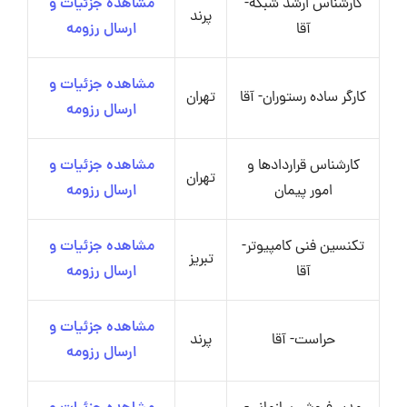
کارشناس ارشد شبکه-
مشاهده جزئیات و
پرند
آقا
ارسال رزومه
مشاهده جزئیات و
کارگر ساده رستوران- آقا
تهران
ارسال رزومه
کارشناس قراردادها و
مشاهده جزئیات و
تهران
امور پیمان
ارسال رزومه
تکنسین فنی کامپیوتر-
مشاهده جزئیات و
تبریز
آقا
ارسال رزومه
مشاهده جزئیات و
حراست- آقا
پرند
ارسال رزومه