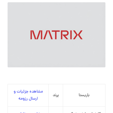
مشاهده جزئیات و
باریستا
پرند
ارسال رزومه