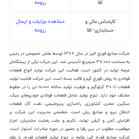
آقا
رزومه
کارشناس مالی و
مشاهده جزئیات و ارسال
حسابداری- آقا
رزومه
شرکت صنایع فورج البرز در سال 1376 توسط بخش خصوصی در زمینی
به مساحت 37,000 مترمربع تأسیس شد. این شرکت یکی از پیشگامان
عرصه تولید در کشور است. فعالیت این شرکت تولید انواع قطعات
فولادی به روش فورج گرم و قالب بسته است. این شرکت قابلیت تولید
قطعات تا 30 کیلوگرم و ظرفیت تولید سالانه 10,000 تن را در خطوط
مختلف خود دارد. تنوع تولید شامل قطعات فولادی خودروهای سبک،
سنگین، معدن، کشاورزی، راه‌سازی، پتروشیمی، نفت، گاز، قطعات
انتقال نیرو و صنایع ریلی است. خط‌مشی مدیریت این شرکت بر
افزایش کمی و کیفی تولید، تکریم و جلب رضایت مشتریان، احراز
موقعیت مطلوب در بین رقبا و حضور در حوزه صادرات استوار است.
شرکت صنایع فورج البرز علاوه بر تنوع تولید قطعات فورج، با عقد