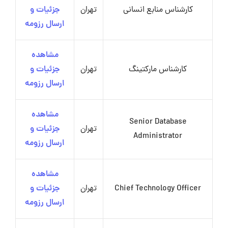
کارشناس منابع انسانی
تهران
جزئیات و
ارسال رزومه
مشاهده
کارشناس مارکتینگ
تهران
جزئیات و
ارسال رزومه
مشاهده
Senior Database
تهران
جزئیات و
Administrator
ارسال رزومه
مشاهده
Chief Technology Officer
تهران
جزئیات و
ارسال رزومه