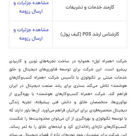
مشاهده جزئیات و
کارمند خدمات و تشریفات
ارسال رزومه
مشاهده جزئیات و
کارشناس ارشد POS (کیف پول)
ارسال رزومه
شرکت «همراه اول» همواره در ساخت تجربه‌های نوین و کاربردی
پیشرو است. این شرکت برای توسعه فناوری‌های دیجیتال و خلق
خدمات مبتنی بر تکنولوژی با تأسیس شرکت «همراه کسب‌وکارهای
هوشمند» تلاش می‌کند بستری برای رشد صنعت دیجیتال در ایران
فراهم کند. شرکت «همراه کسب‌وکارهای هوشمند» با بهره‌گیری از
نوآوری‌ها، متخصصان خلاق و دانش فنی پیشرفته، تجربه زندگی
دیجیتال منحصربه‌فردی برای ایرانیان فراهم می‌آورد. آن‌ها باور دارند که
با توسعه تکنولوژی و بهره‌گیری از آن می‌توان محدودیت‌ها را شکست،
کسب‌وکارهای تازه‌ای راه‌اندازی کرد و ایده‌های خلاق را به ثمر رساند.
این شرکت برای مشتریان خود تجربه‌ای تازه از فضای دیجیتال می‌سازد