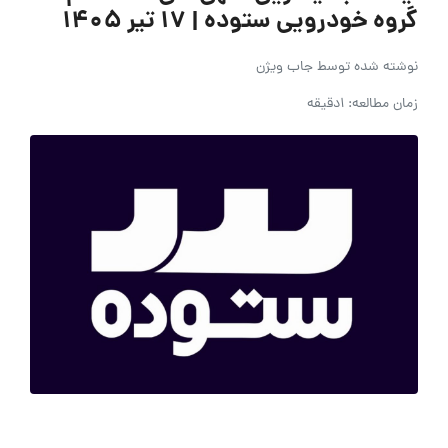
گروه خودرویی ستوده | ۱۷ تیر ۱۴۰۵
نوشته شده توسط
جاب ویژن
زمان مطالعه: 1دقیقه