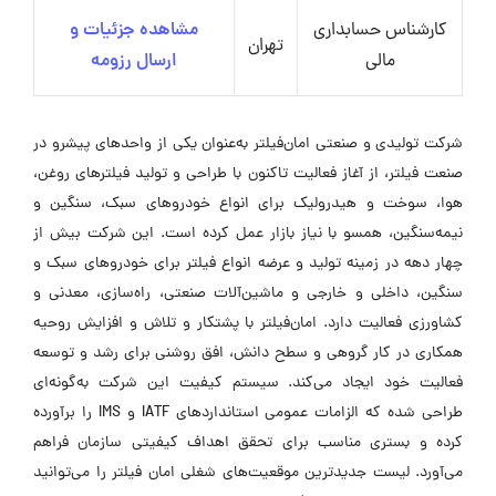
کارشناس حسابداری
مشاهده جزئیات و
تهران
مالی
ارسال رزومه
شرکت تولیدی و صنعتی امان‌فیلتر به‌عنوان یکی از واحدهای پیشرو در
صنعت فیلتر، از آغاز فعالیت تاکنون با طراحی و تولید فیلترهای روغن،
هوا، سوخت و هیدرولیک برای انواع خودروهای سبک، سنگین و
نیمه‌سنگین، همسو با نیاز بازار عمل کرده است. این شرکت بیش از
چهار دهه در زمینه تولید و عرضه انواع فیلتر برای خودروهای سبک و
سنگین، داخلی و خارجی و ماشین‌آلات صنعتی، راه‌سازی، معدنی و
کشاورزی فعالیت دارد. امان‌فیلتر با پشتکار و تلاش و افزایش روحیه
همکاری در کار گروهی و سطح دانش، افق روشنی برای رشد و توسعه
فعالیت خود ایجاد می‌کند. سیستم کیفیت این شرکت به‌گونه‌ای
طراحی شده که الزامات عمومی استانداردهای IATF و IMS را برآورده
کرده و بستری مناسب برای تحقق اهداف کیفیتی سازمان فراهم
می‌آورد. لیست جدیدترین موقعیت‌های شغلی امان فیلتر را می‌توانید