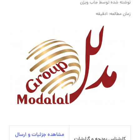
نوشته شده توسط
جاب ویژن
زمان مطالعه: 1دقیقه
مشاهده جزئیات و ارسال
کارشناس بودجه و گزارشات