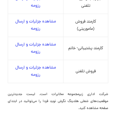
تلفنی
رزومه
کارمند فروش
مشاهده جزئیات و ارسال
(ماموریتی)
رزومه
مشاهده جزئیات و ارسال
کارمند پشتیبانی- خانم
رزومه
مشاهده جزئیات و ارسال
فروش تلفنی
رزومه
شرکت اداری زیرمجموعه مخابرات است. لیست جدیدترین
موقعیت‌های شغلی هلدینگ نگرش نوید فردا را می‌توانید در ابتدای
صفحه مشاهده کنید.