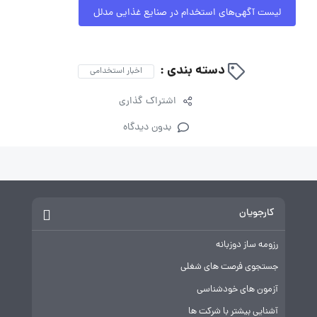
لیست آگهی‌های استخدام در صنایع غذایی مدلل
دسته بندی :
اخبار استخدامی
اشتراک گذاری
بدون دیدگاه
کارجویان
رزومه ساز دوزبانه
جستجوی فرصت های شغلی
آزمون های خودشناسی
آشنایی بیشتر با شرکت ها