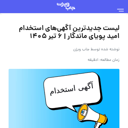
لیست جدیدترین آگهی‌های استخدام
امید پویای ماندگار | ۶ تیر ۱۴۰۵
نوشته شده توسط
جاب ویژن
زمان مطالعه: 1دقیقه