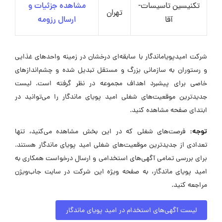
تکنیسین تاسیسات-
مشاهده جزئیات و
تهران
آقا
ارسال رزومه
شرکت امیدپویاماندگار با سابقه‌ای درخشان در زمینه واحدهای غذایی
و رستوران به سازمانی بزرگ و مستقل تبدیل شده و چشم‌اندازهای
خاصی برای پیشبرد اهداف مجموعه در نظر گرفته است. لیست
جدیدترین موقعیت‌های شغلی امید پویای ماندگار را می‌توانید در
ابتدای صفحه مشاهده کنید.
توجه:
فرصت‌های شغلی که در این بخش مشاهده می‌کنید، تنها
تعدادی از جدیدترین موقعیت‌های شغلی امید پویای ماندگار هستند.
برای بررسی تمامی آگهی‌های استخدامی و ارسال درخواست همکاری به
امید پویای ماندگار، به صفحه ویژه این شرکت در سایت جاب‌ویژن
مراجعه کنید.
لیست آگهی‌های استخدام در امید پویای ماندگار