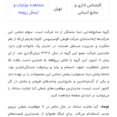
کارشناس اداری و
مشاهده جزئیات و
تهران
منابع انسانی
ارسال رزومه
گروه صنایع‌غذایی دینا متشکل از ده شرکت است. سهام تمامی این
شرکت‌ها (به‌استثنای شرکت قوطی آلومینیومی کاوه) به‌رغم آن‌که از نظر
مالکیت و مدیریت مستقل هستند، در اختیار یک خانواده قرار دارد.
نخستین شرکت عضو این گروه در سال ۱۳۳۸ بنیان‌گذاری شد. از آن
زمان تا امروز، این گروه با تلاش بی‌وقفه به اعتباری دست یافت که
حاصل شفافیت، تعهد، انسجام و رشد و پیشرفت خستگی‌ناپذیر بود.
شاخه پخش دینا مسئولیت پخش تمامی این محصولات را بر عهده دارد
و یکی از گسترده‌ترین و به‌روزترین واحدهای فروش و پخش در کل
کشور است. لیست جدیدترین موقعیت‌های شغلی کیا تجارت سناباد را
می‌توانید در ابتدای صفحه مشاهده کنید.
توجه:
کیا تجارت سناباد در حال حاضر در ۷ موقعیت شغلی نیروی
جدید استخدام می‌کند. برای اینکه همواره از جدیدترین فرصت‌های