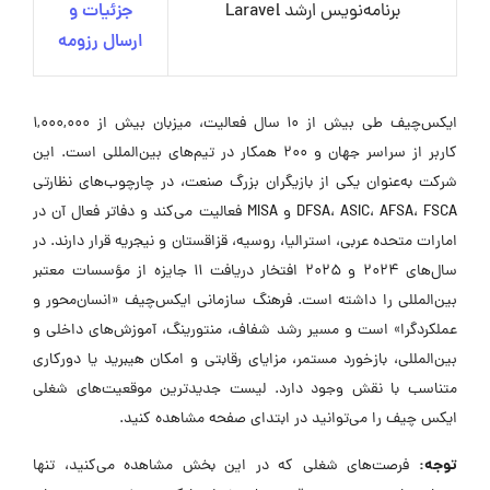
برنامه‌نویس ارشد Laravel
جزئیات و
ارسال رزومه
ایکس‌چیف طی بیش از 10 سال فعالیت، میزبان بیش از 1,000,000
کاربر از سراسر جهان و 200 همکار در تیم‌های بین‌المللی است. این
شرکت به‌عنوان یکی از بازیگران بزرگ صنعت، در چارچوب‌های نظارتی
DFSA، ASIC، AFSA، FSCA و MISA فعالیت می‌کند و دفاتر فعال آن در
امارات متحده عربی، استرالیا، روسیه، قزاقستان و نیجریه قرار دارند. در
سال‌های 2024 و 2025 افتخار دریافت 11 جایزه از مؤسسات معتبر
بین‌المللی را داشته است. فرهنگ سازمانی ایکس‌چیف «انسان‌محور و
عملکردگرا» است و مسیر رشد شفاف، منتورینگ، آموزش‌های داخلی و
بین‌المللی، بازخورد مستمر، مزایای رقابتی و امکان هیبرید یا دورکاری
متناسب با نقش وجود دارد. لیست جدیدترین موقعیت‌های شغلی
ایکس چیف را می‌توانید در ابتدای صفحه مشاهده کنید.
توجه:
فرصت‌های شغلی که در این بخش مشاهده می‌کنید، تنها