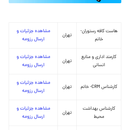
هاست کافه رستوران-
مشاهده جزئیات و
تهران
خانم
ارسال رزومه
کارمند اداری و منابع
مشاهده جزئیات و
تهران
انسانی
ارسال رزومه
مشاهده جزئیات و
کارشناس CRM- خانم
تهران
ارسال رزومه
کارشناس بهداشت
مشاهده جزئیات و
تهران
محیط
ارسال رزومه