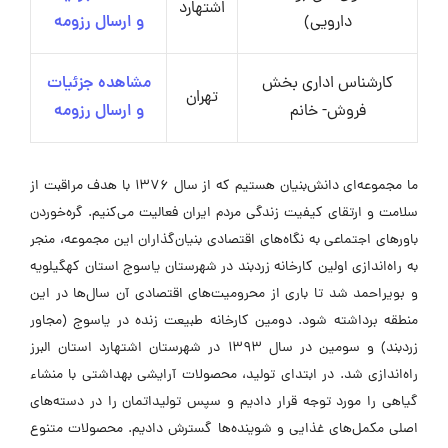
اشتهارد
دارویی)
و ارسال رزومه
کارشناس اداری بخش
مشاهده جزئیات
تهران
فروش- خانم
و ارسال رزومه
ما مجموعه‌ای دانش‌بنیان هستیم که از سال ۱۳۷۶ با هدف مراقبت از
سلامت و ارتقای کیفیت زندگی مردم ایران فعالیت می‌کنیم. گره‌خوردن
باورهای اجتماعی به نگاه‌های اقتصادی بنیان‌گذاران این مجموعه، منجر
به راه‌اندازی اولین کارخانه زردبند در شهرستان یاسوج استان کهگیلویه
و بویراحمد شد تا باری از محرومیت‌های اقتصادی آن سال‌ها در این
منطقه برداشته شود. دومین کارخانه طبیعت زنده در یاسوج (مجاور
زردبند) و سومین در سال ۱۳۹۳ در شهرستان اشتهارد استان البرز
راه‌اندازی شد. در ابتدای تولید، محصولات آرایشی بهداشتی با منشاء
گیاهی را مورد توجه قرار دادیم و سپس تولیداتمان را در دسته‌های
اصلی مکمل‌های غذایی و شوینده‌ها گسترش دادیم. محصولات متنوع