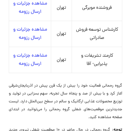
مشاهده جزئیات و
فروشنده مویرگی
تهران
ارسال رزومه
کارشناس توسعه فروش
مشاهده جزئیات و
تهران
صادراتی
ارسال رزومه
کارمند تشریفات و
مشاهده جزئیات و
تهران
پذیرایی- آقا
ارسال رزومه
گروه رحمانی فعالیت خود را بیش از یک قرن پیش در آذربایجان‌شرقی
آغاز کرد و با بیش از صد و پنجاه سال تجربه، سهم بسزایی در تولید و
توزیع محصولات غذایی ارگانیک و سالم در سطح بین‌الملل دارد. لیست
جدیدترین موقعیت‌های شغلی گروه رحمانی را می‌توانید در ابتدای
صفحه مشاهده کنید.
توجه:
گروه رحمانی در حال حاضر در ۱۰ موقعیت شغلی نیروی جدید