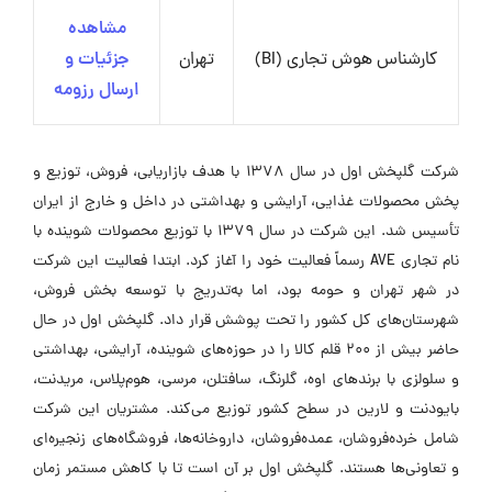
مشاهده
کارشناس هوش تجاری (BI)
تهران
جزئیات و
ارسال رزومه
شرکت گلپخش اول در سال 1378 با هدف بازاریابی، فروش، توزیع و
پخش محصولات غذایی، آرایشی و بهداشتی در داخل و خارج از ایران
تأسیس شد. این شرکت در سال 1379 با توزیع محصولات شوینده با
نام تجاری AVE رسماً فعالیت خود را آغاز کرد. ابتدا فعالیت این شرکت
در شهر تهران و حومه بود، اما به‌تدریج با توسعه بخش فروش،
شهرستان‌های کل کشور را تحت پوشش قرار داد. گلپخش اول در حال
حاضر بیش از 200 قلم کالا را در حوزه‌های شوینده، آرایشی، بهداشتی
و سلولزی با برندهای اوه، گلرنگ، سافتلن، مرسی، هوم‌پلاس، مریدنت،
بایودنت و لارین در سطح کشور توزیع می‌کند. مشتریان این شرکت
شامل خرده‌فروشان، عمده‌فروشان، داروخانه‌ها، فروشگاه‌های زنجیره‌ای
و تعاونی‌ها هستند. گلپخش اول بر آن است تا با کاهش مستمر زمان