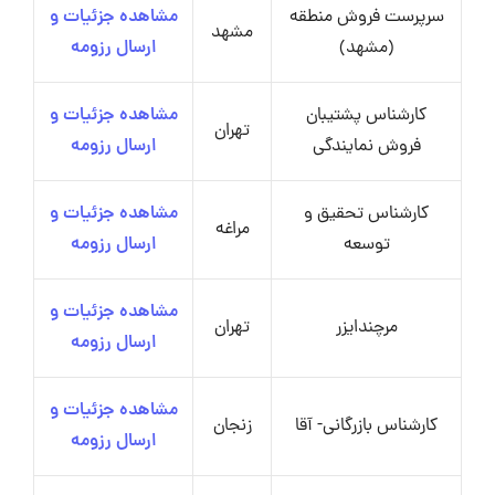
سرپرست فروش منطقه
مشاهده جزئیات و
مشهد
(مشهد)
ارسال رزومه
کارشناس پشتیبان
مشاهده جزئیات و
تهران
فروش نمایندگی
ارسال رزومه
کارشناس تحقیق و
مشاهده جزئیات و
مراغه
توسعه
ارسال رزومه
مشاهده جزئیات و
مرچندایزر
تهران
ارسال رزومه
مشاهده جزئیات و
کارشناس بازرگانی- آقا
زنجان
ارسال رزومه