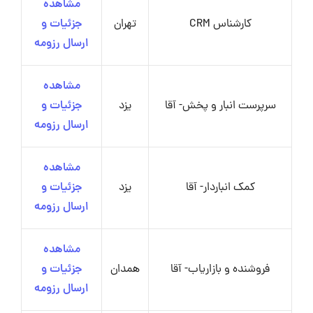
مشاهده
کارشناس CRM
تهران
جزئیات و
ارسال رزومه
مشاهده
سرپرست انبار و پخش- آقا
یزد
جزئیات و
ارسال رزومه
مشاهده
کمک انباردار- آقا
یزد
جزئیات و
ارسال رزومه
مشاهده
فروشنده و بازاریاب- آقا
همدان
جزئیات و
ارسال رزومه