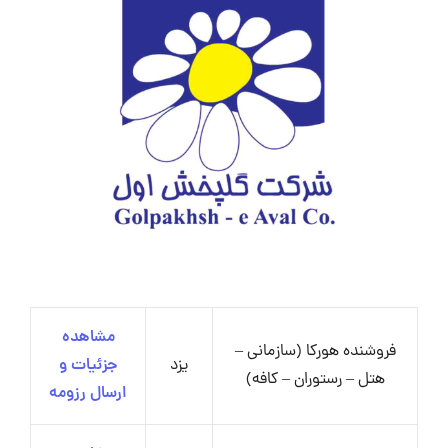
مشاهده
فروشنده هورکا (سازمانی –
یزد
جزئیات و
هتل – رستوران – کافه)
ارسال رزومه