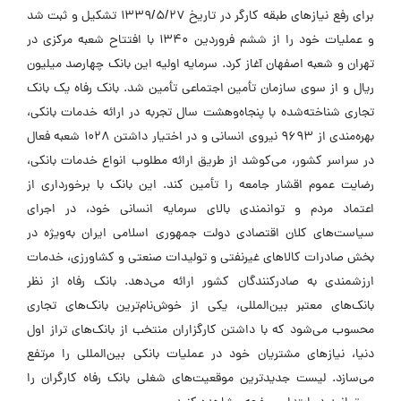
برای رفع نیازهای طبقه کارگر در تاریخ 1339/5/27 تشکیل و ثبت شد
و عملیات خود را از ششم فروردین 1340 با افتتاح شعبه مرکزی در
تهران و شعبه اصفهان آغاز کرد. سرمایه اولیه این بانک چهارصد میلیون
ریال و از سوی سازمان تأمین اجتماعی تأمین شد. بانک رفاه یک بانک
تجاری شناخته‌شده با پنجاه‌وهشت سال تجربه در ارائه خدمات بانکی،
بهره‌مندی از 9693 نیروی انسانی و در اختیار داشتن 1028 شعبه فعال
در سراسر کشور، می‌کوشد از طریق ارائه مطلوب انواع خدمات بانکی،
رضایت عموم اقشار جامعه را تأمین کند. این بانک با برخورداری از
اعتماد مردم و توانمندی بالای سرمایه انسانی خود، در اجرای
سیاست‌های کلان اقتصادی دولت جمهوری اسلامی ایران به‌ویژه در
بخش صادرات کالاهای غیرنفتی و تولیدات صنعتی و کشاورزی، خدمات
ارزشمندی به صادرکنندگان کشور ارائه می‌دهد. بانک رفاه از نظر
بانک‌های معتبر بین‌المللی، یکی از خوش‌نام‌ترین بانک‌های تجاری
محسوب می‌شود که با داشتن کارگزاران منتخب از بانک‌های تراز اول
دنیا، نیازهای مشتریان خود در عملیات بانکی بین‌المللی را مرتفع
می‌سازد. لیست جدیدترین موقعیت‌های شغلی بانک رفاه کارگران را