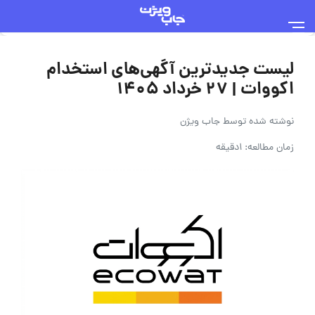
لیست جدیدترین آگهی‌های استخدام
اکووات | ۲۷ خرداد ۱۴۰۵
نوشته شده توسط
جاب ویژن
زمان مطالعه: 1دقیقه