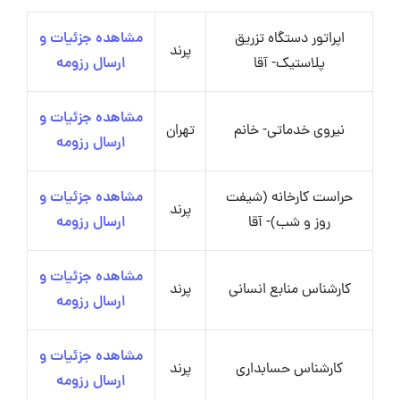
اپراتور دستگاه تزریق
مشاهده جزئیات و
پرند
پلاستیک- آقا
ارسال رزومه
مشاهده جزئیات و
نیروی خدماتی- خانم
تهران
ارسال رزومه
حراست کارخانه (شیفت
مشاهده جزئیات و
پرند
روز و شب)- آقا
ارسال رزومه
مشاهده جزئیات و
کارشناس منابع انسانی
پرند
ارسال رزومه
مشاهده جزئیات و
کارشناس حسابداری
پرند
ارسال رزومه