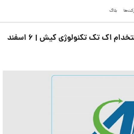
کت‌ها
بلاگ
لیست جدیدترین آگهی‌های استخدام اک تک تکنولوژی کیش | ۶ اسفند