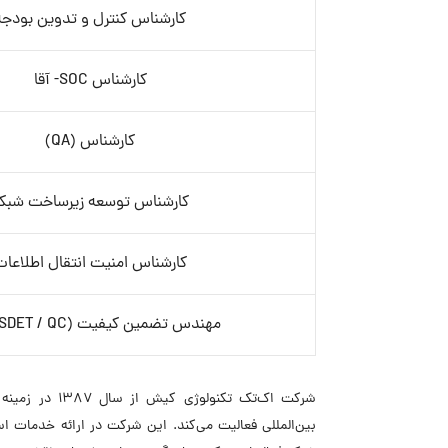
کارشناس کنترل و تدوین بودجه
کارشناس SOC- آقا
کارشناس (QA)
کارشناس توسعه زیرساخت شبک
کارشناس امنیت انتقال اطلاعات
مهندس تضمین کیفیت (QA / SDET / QC)
شرکت اک‌تک تک