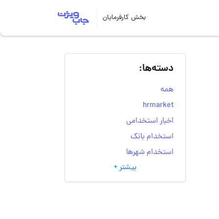
بخش کارفرمایان
دسته‌ها:
همه
hrmarket
اخبار استخدامی
استخدام بانک
استخدام شهرها
بیشتر +
انتخاب مسیر شغلی
به‌روزرسانی‌های سایت
(کارجویی)
تست‌های شخصیت‌ شناسی