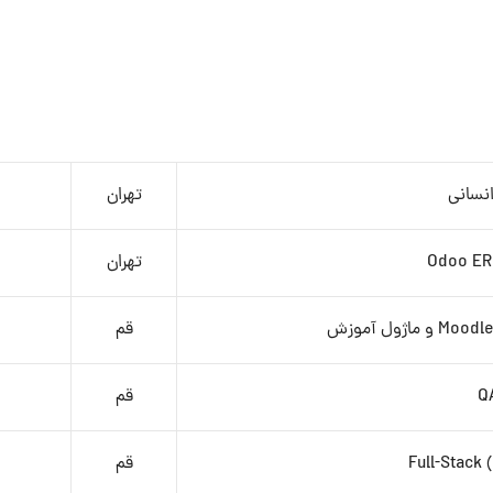
انسانی
تهران
تهران
قم
Q
قم
قم