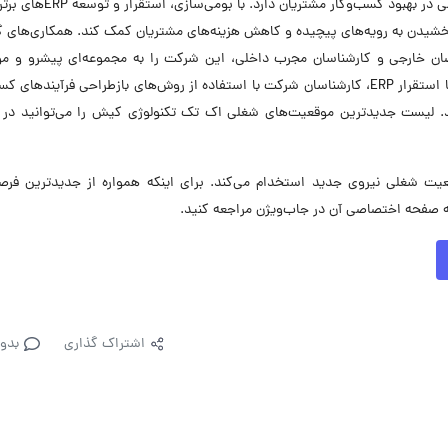
شبکه فعال است که هماهنگی بین این خدمات نقش مهمی در بهبود کسب‌وکار مشت
خشیدن به رویه‌های پیچیده و کاهش هزینه‌های مشتریان کمک کند. همکاری‌های 
صصان خارجی و کارشناسان مجرب داخلی، این شرکت را به مجموعه‌ای پیشرو و مو
استقرار و بومی‌سازی ERPها تبدیل کرده است. هم‌زمان با استقرار ERP، کارشناسان شرکت با استفاده از روش‌های بازطراحی فرآیند
ه‌اند. لیست جدیدترین موقعیت‌های شغلی اک تک تکنولوژی کیش را می‌توانید در 
کنولوژی کیش در حال حاضر در ۹ موقعیت شغلی نیروی جدید استخدام می‌کند. برای اینکه همواره از جدیدترین 
ه صفحه اختصاصی آن در جاب‌ویژن مراجعه کنید.
اشتراک گذاری
بدو