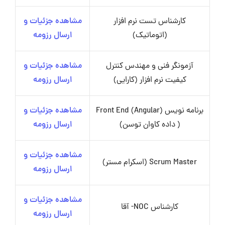
کارشناس تست نرم افزار
مشاهده جزئیات و
(اتوماتیک)
ارسال رزومه
آزمونگر فنی و مهندس کنترل
مشاهده جزئیات و
کیفیت نرم افزار (کارایی)
ارسال رزومه
برنامه نویس Front End (Angular)
مشاهده جزئیات و
( داده کاوان توسن)
ارسال رزومه
مشاهده جزئیات و
Scrum Master (اسکرام مستر)
ارسال رزومه
مشاهده جزئیات و
کارشناس NOC- آقا
ارسال رزومه