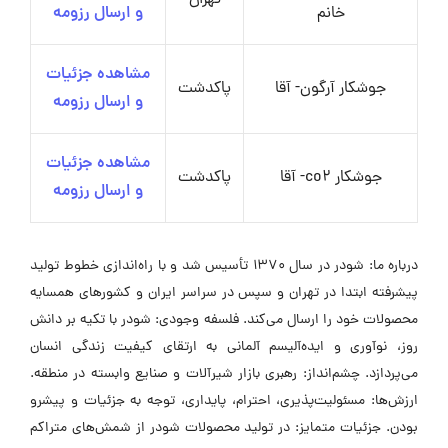
خانم
و ارسال رزومه
مشاهده جزئیات
جوشکار آرگون- آقا
پاکدشت
و ارسال رزومه
مشاهده جزئیات
جوشکار co2- آقا
پاکدشت
و ارسال رزومه
درباره ما: شودر در سال 1370 تأسیس شد و با راه‌اندازی خطوط تولید
پیشرفته ابتدا در تهران و سپس در سراسر ایران و کشورهای همسایه
محصولات خود را ارسال می‌کند. فلسفه وجودی: شودر با تکیه بر دانش
روز، نوآوری و ایده‌آلیسم آلمانی به ارتقای کیفیت زندگی انسان
می‌پردازد. چشم‌انداز: رهبری بازار شیرآلات و صنایع وابسته در منطقه.
ارزش‌ها: مسئولیت‌پذیری، احترام، پایداری، توجه به جزئیات و پیشرو
بودن. جزئیات متمایز: در تولید محصولات شودر از شمش‌های متراکم