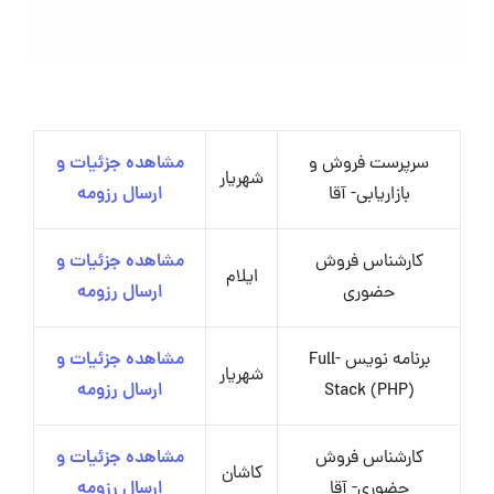
سرپرست فروش و
مشاهده جزئیات و
شهریار
بازاریابی- آقا
ارسال رزومه
کارشناس فروش
مشاهده جزئیات و
ایلام
حضوری
ارسال رزومه
برنامه نویس Full-
مشاهده جزئیات و
شهریار
Stack (PHP)
ارسال رزومه
کارشناس فروش
مشاهده جزئیات و
کاشان
حضوری- آقا
ارسال رزومه