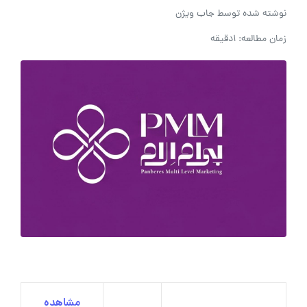
نوشته شده توسط
جاب ویژن
زمان مطالعه: 1دقیقه
مشاهده