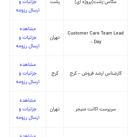
عکاس-رشت(پروژه ای)
رشت
جزئیات و
ارسال رزومه
مشاهده
Customer Care Team Lead
تهران
جزئیات و
– Day
ارسال رزومه
مشاهده
کارشناس ارشد فروش – کرج
کرج
جزئیات و
ارسال رزومه
مشاهده
سرپرست اکانت منیجر
تهران
جزئیات و
ارسال رزومه
مشاهده