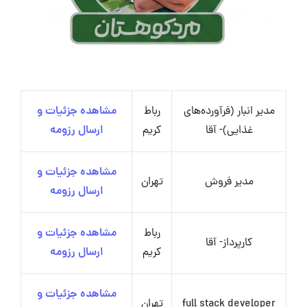
مدیر انبار (فرآورده‌های
رباط
مشاهده جزئیات و
غذایی)- آقا
کریم
ارسال رزومه
مشاهده جزئیات و
مدیر فروش
تهران
ارسال رزومه
رباط
مشاهده جزئیات و
کارپرداز- آقا
کریم
ارسال رزومه
مشاهده جزئیات و
full stack developer
تهران