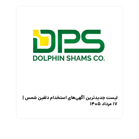
لیست جدیدترین آگهی‌های استخدام دلفین شمس |
۱۷ مرداد ۱۴۰۵