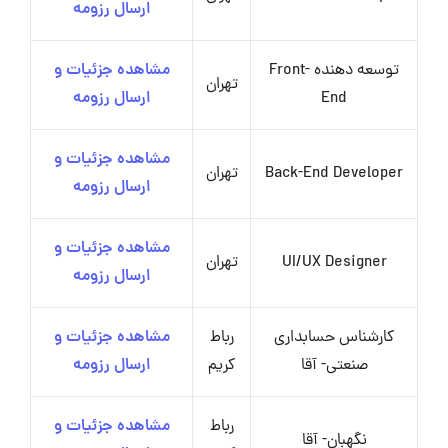
ارسال رزومه
توسعه دهنده Front-
مشاهده جزئیات و
تهران
End
ارسال رزومه
مشاهده جزئیات و
Back-End Developer
تهران
ارسال رزومه
مشاهده جزئیات و
UI/UX Designer
تهران
ارسال رزومه
کارشناس حسابداری
رباط
مشاهده جزئیات و
صنعتی- آقا
کریم
ارسال رزومه
رباط
مشاهده جزئیات و
نگهبان- آقا