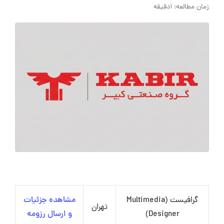
زمان مطالعه: 1دقیقه
گرافیست (Multimedia
مشاهده جزئیات
تهران
Designer)
و ارسال رزومه