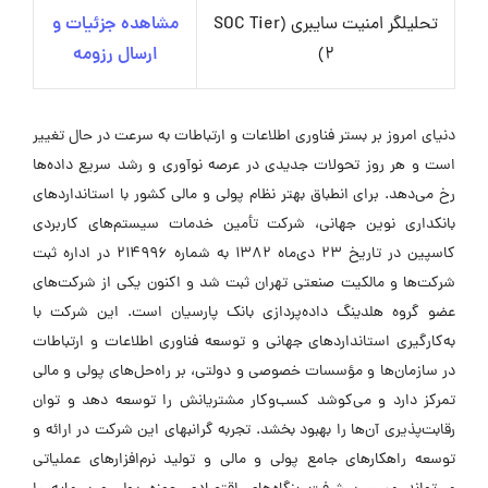
تحلیلگر امنیت سایبری (SOC Tier
مشاهده جزئیات و
2)
ارسال رزومه
دنیای امروز بر بستر فناوری اطلاعات و ارتباطات به سرعت در حال تغییر
است و هر روز تحولات جدیدی در عرصه نوآوری و رشد سریع داده‌ها
رخ می‌دهد. برای انطباق بهتر نظام پولی و مالی کشور با استانداردهای
بانکداری نوین جهانی، شرکت تأمین خدمات سیستم‌های کاربردی
کاسپین در تاریخ 23 دی‌ماه 1382 به شماره 214996 در اداره ثبت
شرکت‌ها و مالکیت صنعتی تهران ثبت شد و اکنون یکی از شرکت‌های
عضو گروه هلدینگ داده‌پردازی بانک پارسیان است. این شرکت با
به‌کارگیری استانداردهای جهانی و توسعه فناوری اطلاعات و ارتباطات
در سازمان‌ها و مؤسسات خصوصی و دولتی، بر راه‌حل‌های پولی و مالی
تمرکز دارد و می‌کوشد کسب‌وکار مشتریانش را توسعه دهد و توان
رقابت‌پذیری آن‌ها را بهبود بخشد. تجربه گرانبهای این شرکت در ارائه و
توسعه راهکارهای جامع پولی و مالی و تولید نرم‌افزارهای عملیاتی