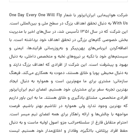
شرکت هواپیمایی ایران‌ایرتور با شعار One Day Every One Will Fly
With Us به دنبال تحقق اهداف بزرگ در سطح ملی و بین‌المللی است.
این شرکت که در سال ۱۳۵۱ تأسیس شد، در سال‌های اخیر با مدیریت
بخش خصوصی گام‌های بزرگی در تحقق اهداف خود برداشته است. با
اضافه‌کردن ایرباس‌های پهن‌پیکر و به‌روزرسانی فرآیندها، ایمنی و
سیستم‌های خود با تکیه بر نیروهای نخبه و متخصص داخلی، به دنبال
بهبود و پیشرفت است. این شرکت از افرادی که اهداف بزرگ دارند و
به دنبال محیطی پویا و خلاق هستند، دعوت به همکاری می‌کند. فرهنگ
سازمانی: مشتری برای ما مهم‌ترین است و همواره به دنبال ایجاد
بهترین تجربه سفر برای مشتریان خود هستیم. اعضای تیم ایران‌ایرتور
افرادی متخصص، مشتاق یادگیری و خلاق هستند. ما به این باور داریم
که بهترین وجود ندارد ولی همواره در تلاشیم بهتر باشیم. فرصت
مواجهه با چالش‌ها و ارائه راهکار برای همه اعضای تیم میسر است.
احترام متقابل فارغ از سلسله‌مراتب جزو اصول اولیه ماست و به دنبال
حفظ افراد پرتلاش، باانگیزه، وفادار و اخلاق‌مدار خود هستیم. لیست