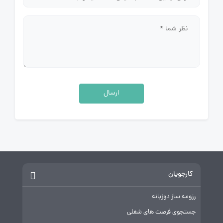
ارسال
کارجویان
رزومه ساز دوزبانه
جستجوی فرصت های شغلی