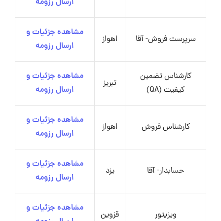
ارسال رزومه
مشاهده جزئیات و
سرپرست فروش- آقا
اهواز
ارسال رزومه
کارشناس تضمین
مشاهده جزئیات و
تبریز
کیفیت (QA)
ارسال رزومه
مشاهده جزئیات و
کارشناس فروش
اهواز
ارسال رزومه
مشاهده جزئیات و
حسابدار- آقا
یزد
ارسال رزومه
مشاهده جزئیات و
ویزیتور
قزوین