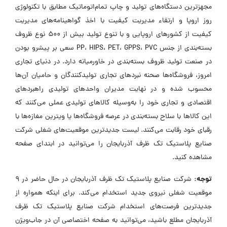
مجهزترین دستگاه‌های تولید و چاپ تمام‌اتوماتیک مطابق با تکنولوژی
روز اروپا و ارتقاء مدیریت کیفیت با اخذ گواهینامه‌های مدیریت
کیفیت از کشورهای اروپایی و با تنوع تولید بیش از 500 نوع ظروف
بسته‌بندی از جنس PP، HIPS، PET، GPPS، PVC سعی بر پیشرو بودن
در صنعت تولید ظروف بسته‌بندی در خاورمیانه دارد. در دنیای تجاری
امروز، فروشگاه‌ها صحنه نبردهای تجاری تولیدکنندگان و حامیان آن‌ها
محسوب شده و در نهایت مدیران واحدهای تولیدی راهبردهای
اقتصادی و تجاری خود را به‌وسیله کالاهای تولیدی عملی می‌کنند که
این کالاها با سلاح بسته‌بندی در عرصه فروشگاه‌ها یا ویترین مغازه‌ها با
رقبای خود رقابت می‌کنند. لیست جدیدترین موقعیت‌های شغلی شرکت
صنایع پلاستیک تک ظرف آذربایجان را می‌توانید در ابتدای صفحه
مشاهده کنید.
توجه:
شرکت صنایع پلاستیک تک ظرف آذربایجان در حال حاضر در ۹
موقعیت شغلی نیروی جدید استخدام می‌کند. برای اینکه همواره از
جدیدترین فرصت‌های استخدام شرکت صنایع پلاستیک تک ظرف
آذربایجان مطلع باشید، می‌توانید به صفحه اختصاصی آن در جاب‌ویژن