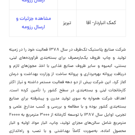
ارسال رزومه
مشاهده جزئیات و
کمک انباردار- آقا
تبریز
ارسال رزومه
شرکت صنایع پلاستیک تک‌ظرف در سال 1378 فعالیت خود را در زمینه
تولید و چاپ ظروف یک‌بارمصرف برای بسته‌بندی فرآورده‌های لبنی،
بستنی، آبمیوه و سایر ظروف صنایع غذایی با اخذ مجوزهای لازم و
دریافت پروانه بهره‌برداری و پروانه ساخت از وزارت بهداشت و درمان
آغاز کرد. این شرکت بیش از دو دهه فعالیت مستمر داشته و نیاز اکثر
کارخانجات لبنی و بسته‌بندی در سطح کشور را تأمین کرده است.
اهداف شرکت همواره به سوی تولید مدرن و پیشرفته برای صنایع
بسته‌بندی کشور بوده و با مطالعه و بررسی و کسب مدارج علمی و
تجربی، اوایل سال 1387 با توسعه کارخانه از 3000 مترمربع به 20000
مترمربع شامل سالن‌های مجزای تولید، چاپ، انبار مواد اولیه و انبار
محصول آماده، به‌صورت کاملاً بهداشتی و با نصب و راه‌اندازی