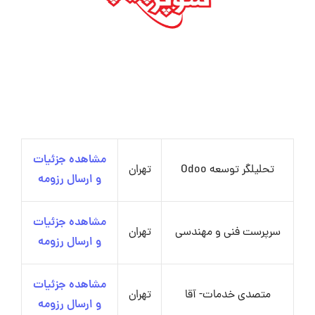
مشاهده جزئیات
تحلیلگر توسعه Odoo
تهران
و ارسال رزومه
مشاهده جزئیات
سرپرست فنی و مهندسی
تهران
و ارسال رزومه
مشاهده جزئیات
متصدی خدمات- آقا
تهران
و ارسال رزومه