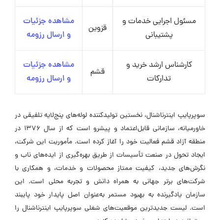
مسئول اجرایی خدمات و
مشاهده جزئیات
قزوین
پشتیبانی
و ارسال رزومه
کارشناس ارشد خرید و
مشاهده جزئیات
قشم
تدارکات
و ارسال رزومه
سوپرپایپ اینترناشنال، نخستین تولیدکننده لوله‌های پنج‌لایه تلفیقی در
خاورمیانه، سازمانی قابل‌اعتماد و پیشرو است که از سال ۱۳۷۶ در
منطقه آزاد قشم فعالیت خود را آغاز کرده است. مأموریت این شرکت،
ایجاد تحول در صنعت تأسیسات از طریق بهره‌گیری از ایده‌های ناب و
نگرش‌های جدید، کیفیت ممتاز محصولات و خدمات، و همکاری با
شرکت‌های برتر جهانی به همراه دانش و تجربه محلی است. این
سازمان یادگیرنده به بهبود مستمر به‌عنوان اصل پایدار خود پایبند
است. لیست جدیدترین موقعیت‌های شغلی سوپرپایپ اینترناشنال را