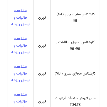
مشاهده
کارشناس سایت یابی (SA)-
تهران
جزئیات و
آقا
ارسال رزومه
مشاهده
کارشناس وصول مطالبات _
تهران
جزئیات و
آقا- آقا
ارسال رزومه
مشاهده
کارشناس مجازی سازی (VDI)
تهران
جزئیات و
ارسال رزومه
مشاهده
مدیر فروش خدمات اینترنت
تهران
جزئیات و
TD-LTE