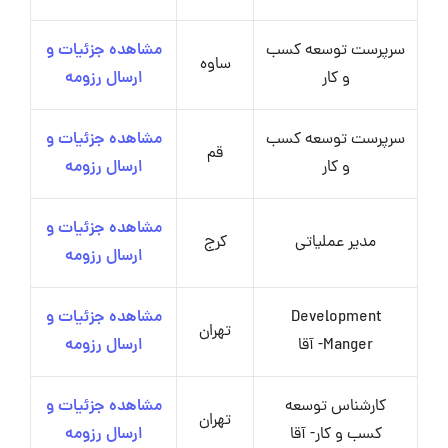
سرپرست توسعه کسب
مشاهده جزئیات و
ساوه
و کار
ارسال رزومه
سرپرست توسعه کسب
مشاهده جزئیات و
قم
و کار
ارسال رزومه
مشاهده جزئیات و
مدیر عملیاتی
کرج
ارسال رزومه
Development
مشاهده جزئیات و
تهران
Manger- آقا
ارسال رزومه
کارشناس توسعه
مشاهده جزئیات و
تهران
کسب و کار- آقا
ارسال رزومه