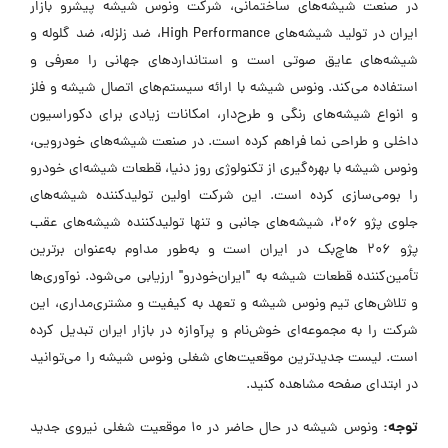
در صنعت شیشه‌های ساختمانی، شرکت ونوس شیشه پیشرو بازار
ایران در تولید شیشه‌های High Performance، ضد زلزله، ضد گلوله و
شیشه‌های عایق صوتی است و استانداردهای جهانی را معرفی و
استفاده می‌کند. ونوس شیشه با ارائه سیستم‌های اتصال شیشه و فلز
و انواع شیشه‌های رنگی و طرح‌دار، امکانات زیادی برای دکوراسیون
داخلی و طراحی نما فراهم کرده است. در صنعت شیشه‌های خودرویی،
ونوس شیشه با بهره‌گیری از تکنولوژی روز دنیا، قطعات شیشه‌ای خودرو
را بومی‌سازی کرده است. این شرکت اولین تولیدکننده شیشه‌های
جلوی پژو 206، شیشه‌های جانبی و تنها تولیدکننده شیشه‌های عقب
پژو 206 هاچ‌بک در ایران است و به‌طور مداوم به‌عنوان برترین
تأمین‌کننده قطعات شیشه به "ایران‌خودرو" ارزیابی می‌شود. نوآوری‌ها
و تلاش‌های تیم ونوس شیشه و تعهد به کیفیت و مشتری‌مداری، این
شرکت را به مجموعه‌ای خوش‌نام و پرآوازه در بازار ایران تبدیل کرده
است. لیست جدیدترین موقعیت‌های شغلی ونوس شیشه را می‌توانید
در ابتدای صفحه مشاهده کنید.
توجه:
ونوس شیشه در حال حاضر در ۱۰ موقعیت شغلی نیروی جدید