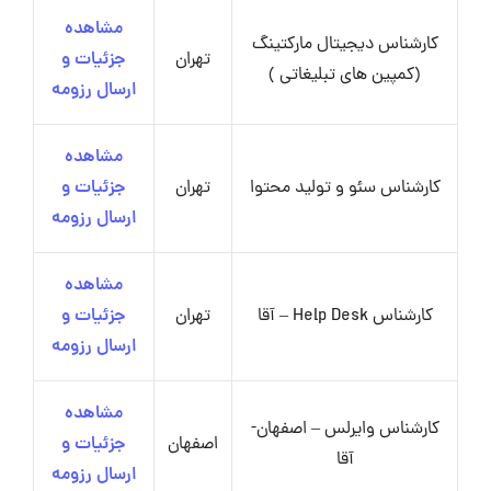
مشاهده
کارشناس دیجیتال مارکتینگ
تهران
جزئیات و
(کمپین های تبلیغاتی )
ارسال رزومه
مشاهده
کارشناس سئو و تولید محتوا
تهران
جزئیات و
ارسال رزومه
مشاهده
کارشناس Help Desk – آقا
تهران
جزئیات و
ارسال رزومه
مشاهده
کارشناس وایرلس – اصفهان-
اصفهان
جزئیات و
آقا
ارسال رزومه