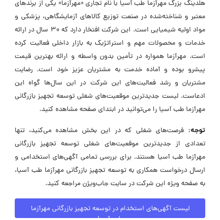
هلدینگ بزرگ مهرآزما طب آسیا با نام تجاری «مهرآزما» یکی از برندهای
معتبر و شناخته‌شده در صنعت توزیع کالاهای آزمایشگاهی، پزشکی و
مواد اولیه شیمیایی است. این شرکت افتخار دارد که ۳۰ سال در ارائه
خدمات و محصولات مهم و استراتژیک به بازار داخلی فعالیت کرده
است. مهرآزما همواره در تأمین بدون واسطه و ارائه بهترین قیمت
پیشرو بوده و آماده خدمت به مشتریان عزیز خود است. رضایت
مشتریان و رشد فعالیت‌های این شرکت در این سال‌ها گواه این
ادعاست. لیست جدیدترین موقعیت‌های شغلی توسعه تجهیز بازرگانی
مهرآزما طب آسیا را می‌توانید در ابتدای صفحه مشاهده کنید.
توجه:
فرصت‌های شغلی که در این بخش مشاهده می‌کنید، تنها
تعدادی از جدیدترین موقعیت‌های شغلی توسعه تجهیز بازرگانی
مهرآزما طب آسیا هستند. برای بررسی تمامی آگهی‌های استخدامی و
ارسال درخواست همکاری به توسعه تجهیز بازرگانی مهرآزما طب آسیا،
به صفحه ویژه این شرکت در سایت جاب‌ویژن مراجعه کنید.
لیست آگهی‌های استخدام در توسعه تجهیز بازرگانی مهرآزما
طب آسیا